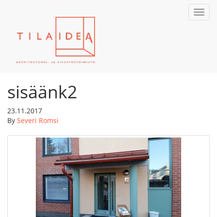
Toggl
navig
sisäänk2
23.11.2017
By
Severi Romsi