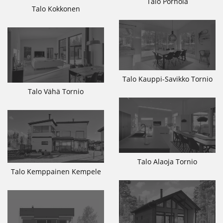
Talo Pörhölä
Talo Kokkonen
Talo Kauppi-Savikko Tornio
Talo Vähä Tornio
Talo Alaoja Tornio
Talo Kemppainen Kempele