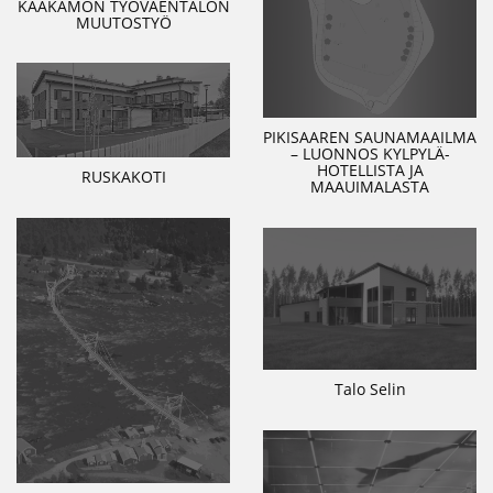
KAAKAMON TYÖVÄENTALON
MUUTOSTYÖ
PIKISAAREN SAUNAMAAILMA
– LUONNOS KYLPYLÄ-
HOTELLISTA JA
RUSKAKOTI
MAAUIMALASTA
Talo Selin