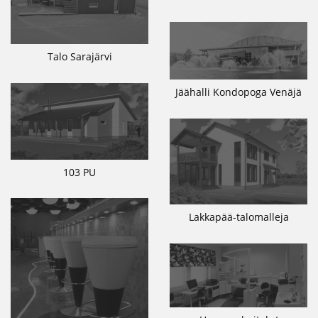
Talo Sarajärvi
Jäähalli Kondopoga Venäjä
103 PU
Lakkapää-talomalleja