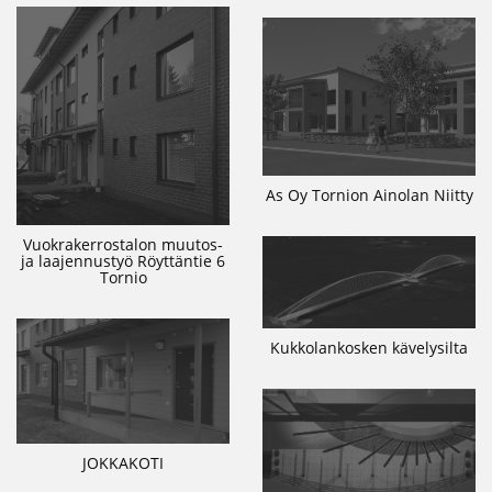
As Oy Tornion Ainolan Niitty
Vuokrakerrostalon muutos-
ja laajennustyö Röyttäntie 6
Tornio
Kukkolankosken kävelysilta
JOKKAKOTI