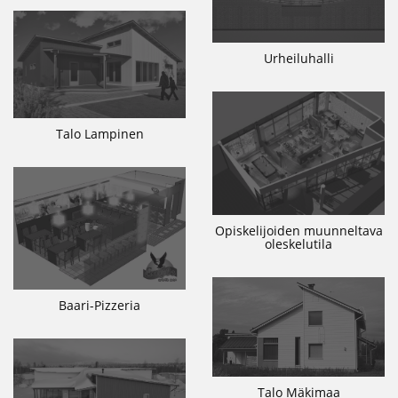
Urheiluhalli
Talo Lampinen
Opiskelijoiden muunneltava
oleskelutila
Baari-Pizzeria
Talo Mäkimaa