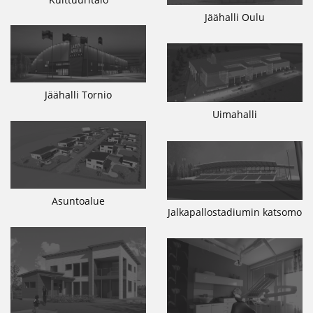
Jäähalli Oulu
Jäähalli Tornio
Uimahalli
Asuntoalue
Jalkapallostadiumin katsomo