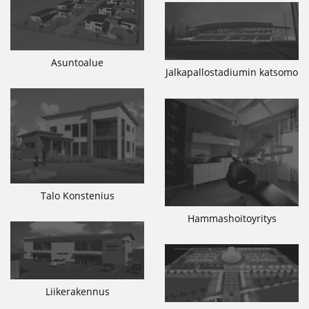
Asuntoalue
Jalkapallostadiumin katsomo
Talo Konstenius
Hammashoitoyritys
Liikerakennus