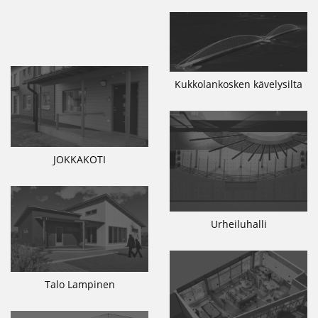
Kukkolankosken kävelysilta
JOKKAKOTI
Urheiluhalli
Talo Lampinen