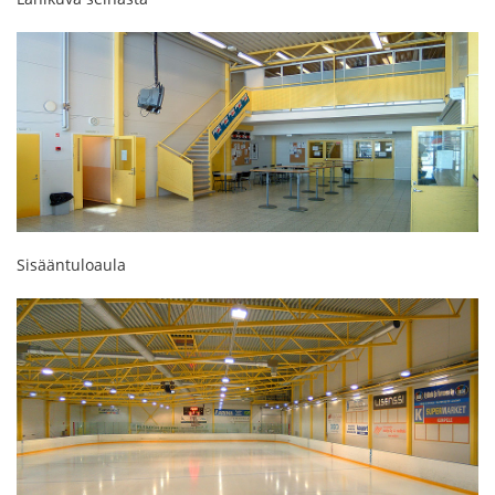
Sisääntuloaula