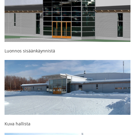
Luonnos sisäänkäynnistä
Kuva hallista