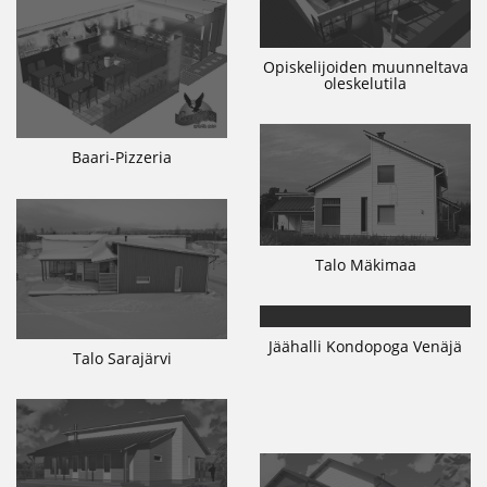
Opiskelijoiden muunneltava
oleskelutila
Baari-Pizzeria
Talo Mäkimaa
Jäähalli Kondopoga Venäjä
Talo Sarajärvi