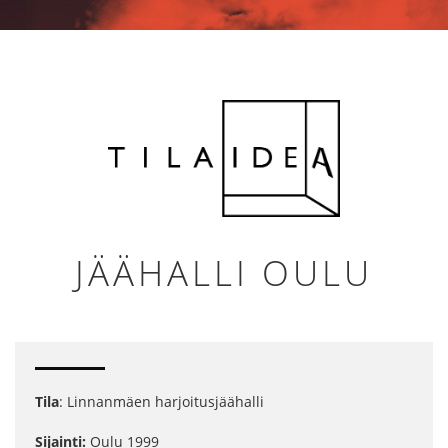
JÄÄHALLI OULU
Tila
: Linnanmäen harjoitusjäähalli
Sijainti:
Oulu 1999