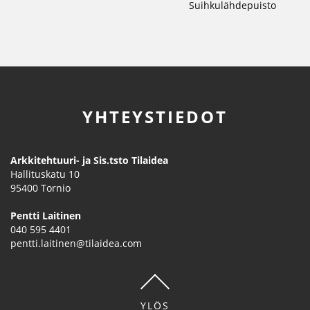
Suihkulähdepuisto
YHTEYSTIEDOT
Arkkitehtuuri- ja Sis.tsto Tilaidea
Hallituskatu 10
95400
Tornio
Pentti Laitinen
040 595 4401
pentti.laitinen@tilaidea.com
YLÖS