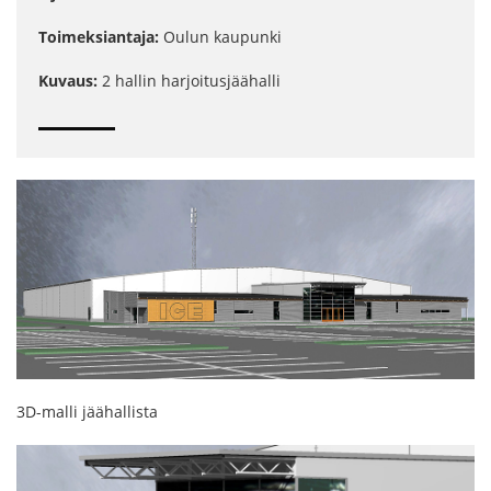
Toimeksiantaja:
Oulun kaupunki
Kuvaus:
2 hallin harjoitusjäähalli
PROJEKTIT
3D-malli jäähallista