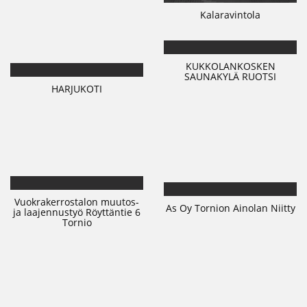
Kalaravintola
KUKKOLANKOSKEN
SAUNAKYLÄ RUOTSI
HARJUKOTI
Vuokrakerrostalon muutos-
As Oy Tornion Ainolan Niitty
ja laajennustyö Röyttäntie 6
Tornio