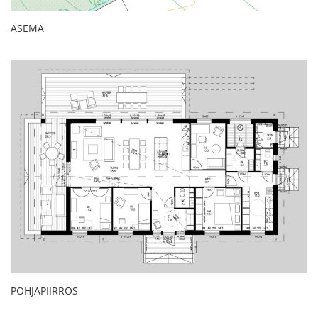
ASEMA
POHJAPIIRROS