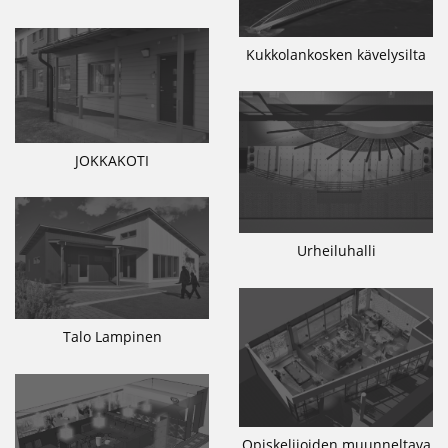
Kukkolankosken kävelysilta
JOKKAKOTI
Urheiluhalli
Talo Lampinen
Opiskelijoiden muunneltava