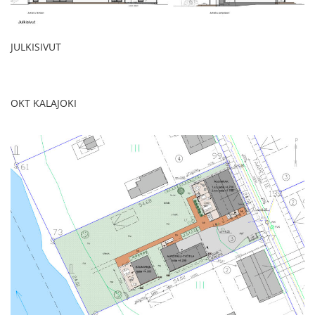
JULKISIVUT
OKT KALAJOKI