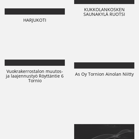
KUKKOLANKOSKEN
SAUNAKYLÄ RUOTSI
HARJUKOTI
Vuokrakerrostalon muutos-
As Oy Tornion Ainolan Niitty
ja laajennustyö Röyttäntie 6
Tornio