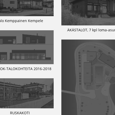
alo Kemppainen Kempele
ÄKÄSTALOT, 7 kpl loma-asu
 OK-TALOKOHTEITA 2016-2018
RUSKAKOTI