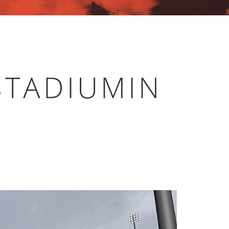
STADIUMIN