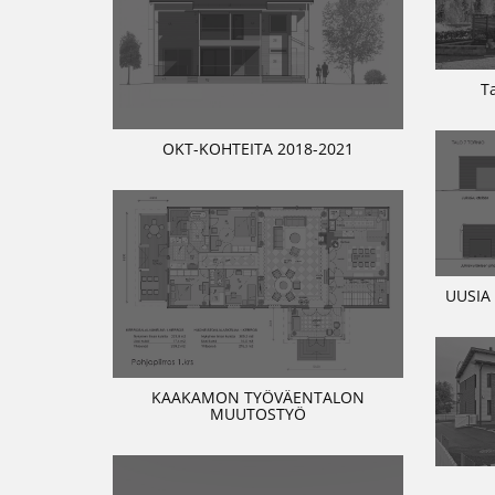
T
OKT-KOHTEITA 2018-2021
UUSIA
KAAKAMON TYÖVÄENTALON
MUUTOSTYÖ