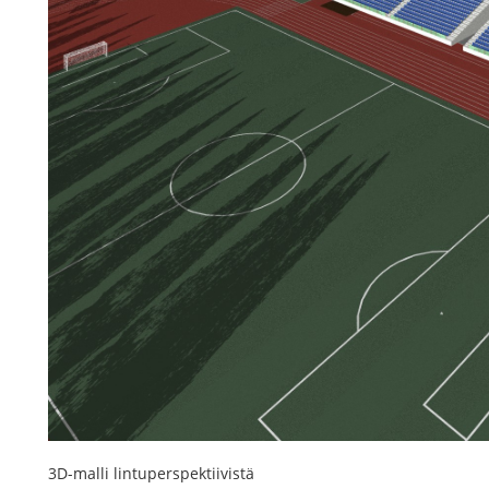
3D-malli lintuperspektiivistä