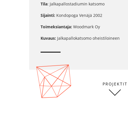
Tila
: Jalkapallostadiumin katsomo
Sijainti:
Kondopoga Venäjä 2002
Toimeksiantaja:
Woodmark Oy
Kuvaus:
Jalkapallokatsomo oheistiloineen
PROJEKTIT