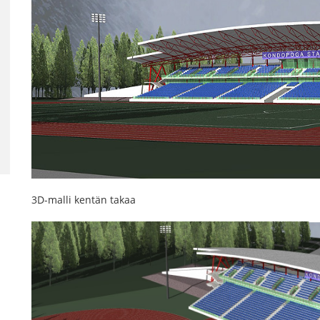
3D-malli kentän takaa