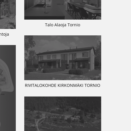
Talo Alaoja Tornio
ntoja
RIVITALOKOHDE KIRKONMÄKI TORNIO