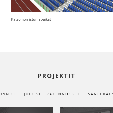
Katsomon istumapaikat
PROJEKTIT
UNNOT
JULKISET RAKENNUKSET
SANEERAU