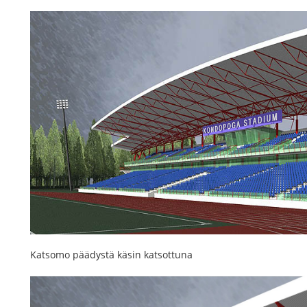
Katsomo päädystä käsin katsottuna