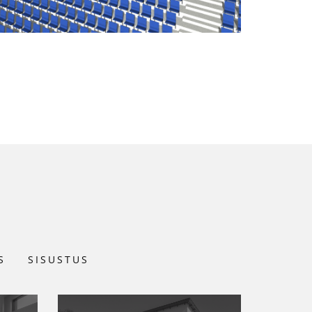
S
SISUSTUS