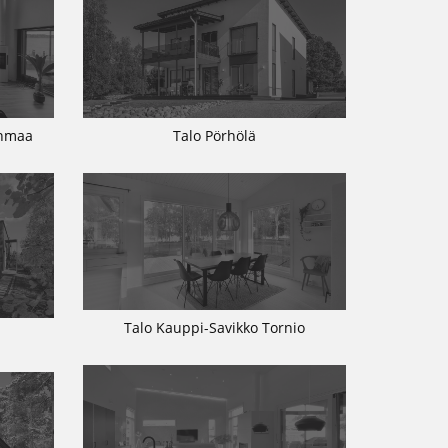
inmaa
Talo Pörhölä
Talo Kauppi-Savikko Tornio