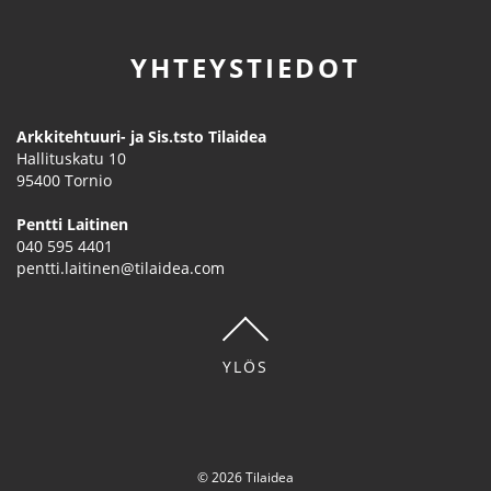
YHTEYSTIEDOT
Arkkitehtuuri- ja Sis.tsto Tilaidea
Hallituskatu 10
95400
Tornio
Pentti Laitinen
040 595 4401
pentti.laitinen@tilaidea.com
YLÖS
© 2026 Tilaidea