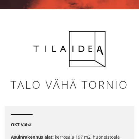
TALO VÄHÄ TORNIO
OKT Vähä
Asuinrakennus alat:
kerrosala 197 m2, huoneistoala