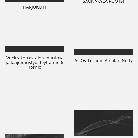
SAUNAKYLÄ RUOTSI
HARJUKOTI
Vuokrakerrostalon muutos-
As Oy Tornion Ainolan Niitty
ja laajennustyö Röyttäntie 6
Tornio