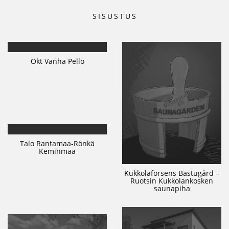
SISUSTUS
Okt Vanha Pello
Talo Rantamaa-Rönkä
Keminmaa
Kukkolaforsens Bastugård –
Ruotsin Kukkolankosken
saunapiha