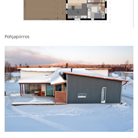
Pohjapiirros