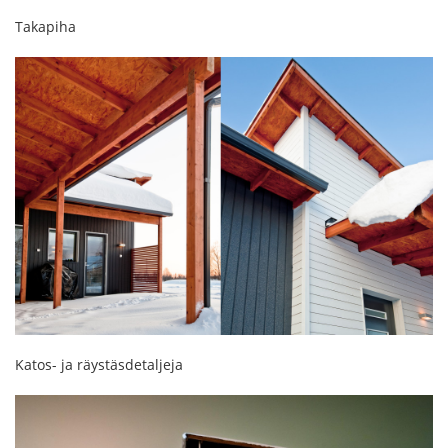
Takapiha
Katos- ja räystäsdetaljeja