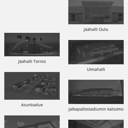
Jäähalli Oulu
Jäähalli Tornio
Uimahalli
Asuntoalue
Jalkapallostadiumin katsomo