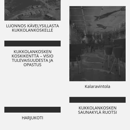
LUONNOS KÄVELYSILLASTA
KUKKOLANKOSKELLE
KUKKOLANKOSKEN
KOSKIKENTTÄ – VISIO
TULEVAISUUDESTA JA
OPASTUS
Kalaravintola
KUKKOLANKOSKEN
SAUNAKYLÄ RUOTSI
HARJUKOTI