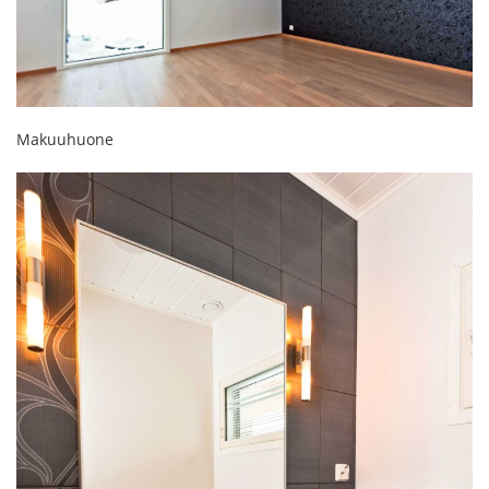
Makuuhuone