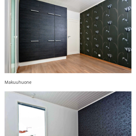
Makuuhuone