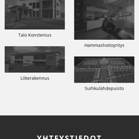
Talo Konstenius
Hammashoitoyritys
Liikerakennus
Suihkulähdepuisto
YHTEYSTIEDOT