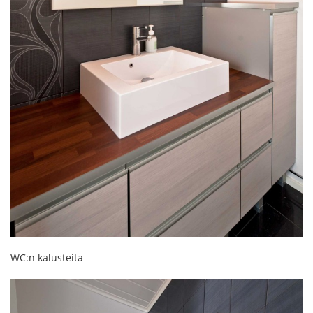
WC:n kalusteita