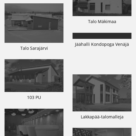
Talo Mäkimaa
Jäähalli Kondopoga Venäjä
Talo Sarajärvi
103 PU
Lakkapää-talomalleja