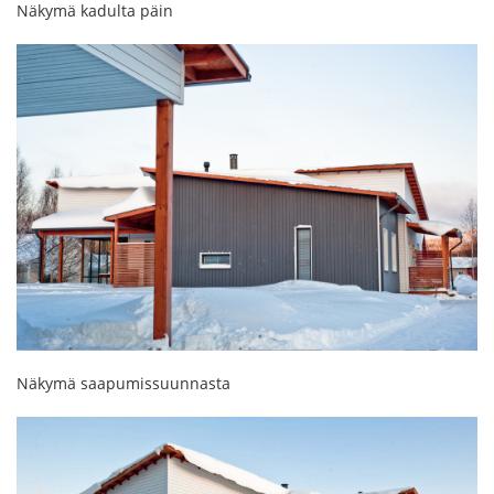
Näkymä kadulta päin
Näkymä saapumissuunnasta