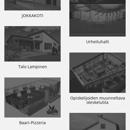
JOKKAKOTI
Urheiluhalli
Talo Lampinen
Opiskelijoiden muunneltava
oleskelutila
Baari-Pizzeria