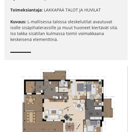
Toimeksiantaja:
LAKKAPÄÄ TALOT JA HUVILAT
Kuvaus:
L-mallisessa talossa oleskelutilat avautuvat
isolle sisäpihaterassille ja muut huoneet kiertävät sitä.
Iso takka sisätilan kulmassa toimii voimakkaana
keskeisenä elementtinä.
PROJEKTIT