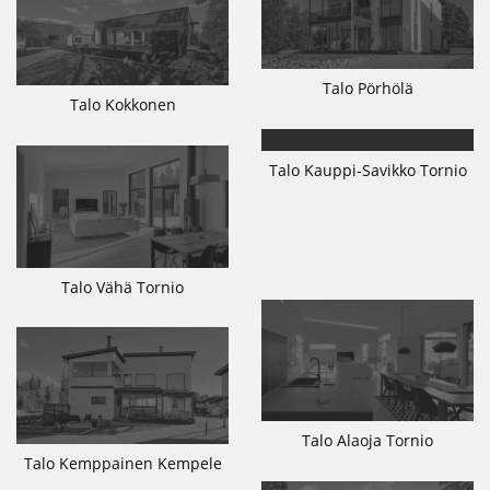
Talo Pörhölä
Talo Kokkonen
Talo Kauppi-Savikko Tornio
Talo Vähä Tornio
Talo Alaoja Tornio
Talo Kemppainen Kempele