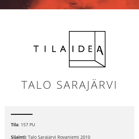
TALO SARAJÄRVI
Tila
: 157 PU
Sijainti:
Talo Sarajärvi Rovaniemi 2010