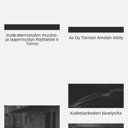
Vuokrakerrostalon muutos-
As Oy Tornion Ainolan Niitty
ja laajennustyö Röyttäntie 6
Tornio
Kukkolankosken kävelysilta