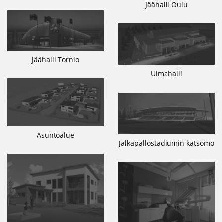
Jäähalli Oulu
Jäähalli Tornio
Uimahalli
Asuntoalue
Jalkapallostadiumin katsomo