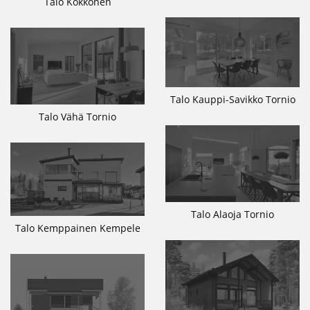
Talo Kokkonen
Talo Kauppi-Savikko Tornio
Talo Vähä Tornio
Talo Alaoja Tornio
Talo Kemppainen Kempele