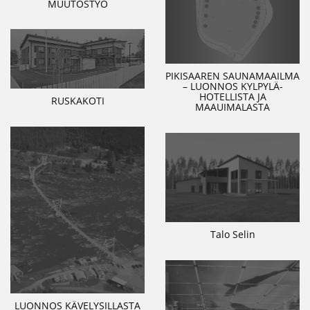
MUUTOSTYÖ
PIKISAAREN SAUNAMAAILMA
– LUONNOS KYLPYLÄ-
HOTELLISTA JA
RUSKAKOTI
MAAUIMALASTA
Talo Selin
LUONNOS KÄVELYSILLASTA