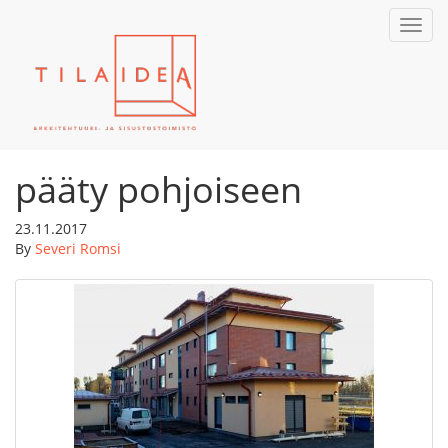
Toggl
navig
pääty pohjoiseen
23.11.2017
By
Severi Romsi