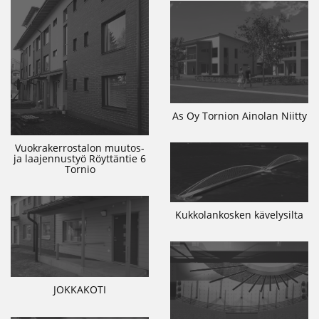
As Oy Tornion Ainolan Niitty
Vuokrakerrostalon muutos-
ja laajennustyö Röyttäntie 6
Tornio
Kukkolankosken kävelysilta
JOKKAKOTI