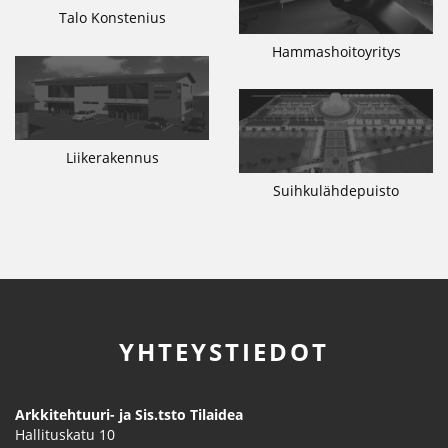
Talo Konstenius
Hammashoitoyritys
Liikerakennus
Suihkulähdepuisto
YHTEYSTIEDOT
Arkkitehtuuri- ja Sis.tsto Tilaidea
Hallituskatu 10