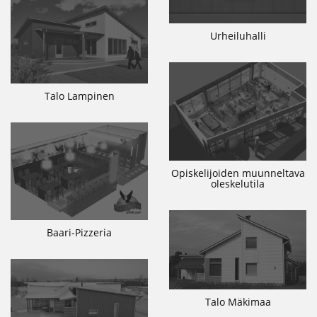
Urheiluhalli
Talo Lampinen
Opiskelijoiden muunneltava
oleskelutila
Baari-Pizzeria
Talo Mäkimaa