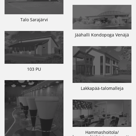
Talo Sarajärvi
Jäähalli Kondopoga Venäjä
103 PU
Lakkapää-talomalleja
Hammashoitola/