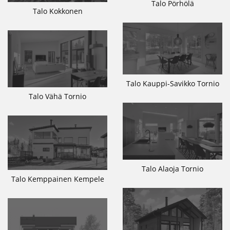
Talo Pörhölä
Talo Kokkonen
Talo Kauppi-Savikko Tornio
Talo Vähä Tornio
Talo Alaoja Tornio
Talo Kemppainen Kempele