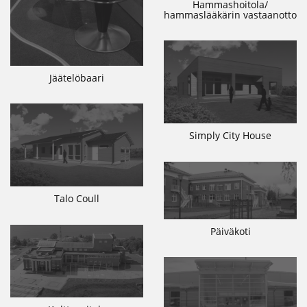
Hammashoitola/
hammaslääkärin vastaanotto
Jäätelöbaari
Simply City House
Talo Coull
Päiväkoti