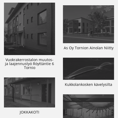
As Oy Tornion Ainolan Niitty
Vuokrakerrostalon muutos-
ja laajennustyö Röyttäntie 6
Tornio
Kukkolankosken kävelysilta
JOKKAKOTI