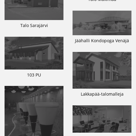
Talo Sarajärvi
Jäähalli Kondopoga Venäjä
103 PU
Lakkapää-talomalleja