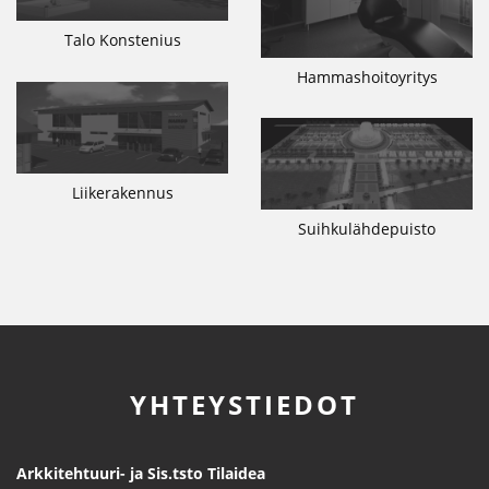
Talo Konstenius
Hammashoitoyritys
Liikerakennus
Suihkulähdepuisto
YHTEYSTIEDOT
Arkkitehtuuri- ja Sis.tsto Tilaidea