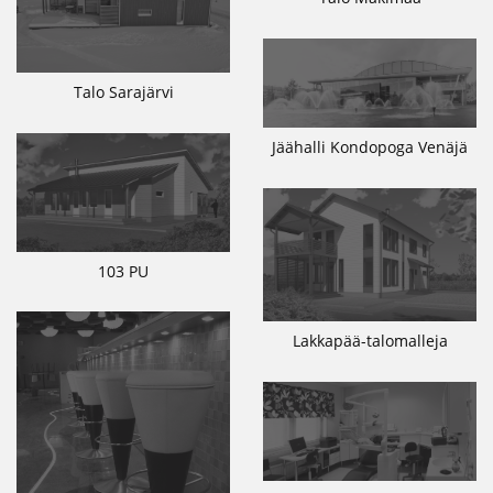
Talo Sarajärvi
Jäähalli Kondopoga Venäjä
103 PU
Lakkapää-talomalleja