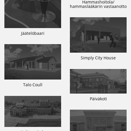
Hammashoitola/
hammaslääkärin vastaanotto
Jäätelöbaari
Simply City House
Talo Coull
Päiväkoti