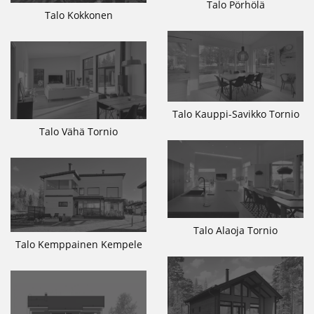
Talo Pörhölä
Talo Kokkonen
Talo Kauppi-Savikko Tornio
Talo Vähä Tornio
Talo Alaoja Tornio
Talo Kemppainen Kempele