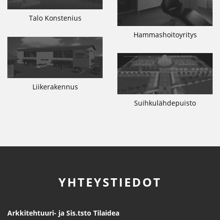
Talo Konstenius
Hammashoitoyritys
Liikerakennus
Suihkulähdepuisto
YHTEYSTIEDOT
Arkkitehtuuri- ja Sis.tsto Tilaidea