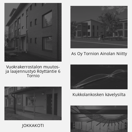
As Oy Tornion Ainolan Niitty
Vuokrakerrostalon muutos-
ja laajennustyö Röyttäntie 6
Tornio
Kukkolankosken kävelysilta
JOKKAKOTI