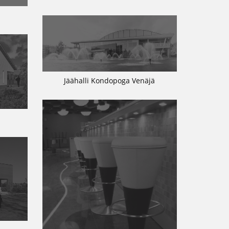
Jäähalli Kondopoga Venäjä