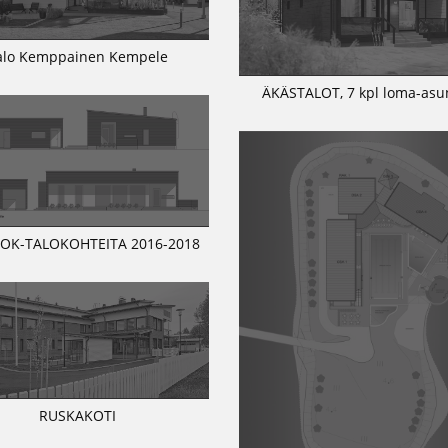
alo Kemppainen Kempele
ÄKÄSTALOT, 7 kpl loma-asu
 OK-TALOKOHTEITA 2016-2018
RUSKAKOTI