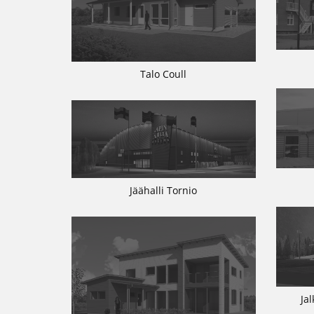
Talo Coull
Jäähalli Tornio
Ja