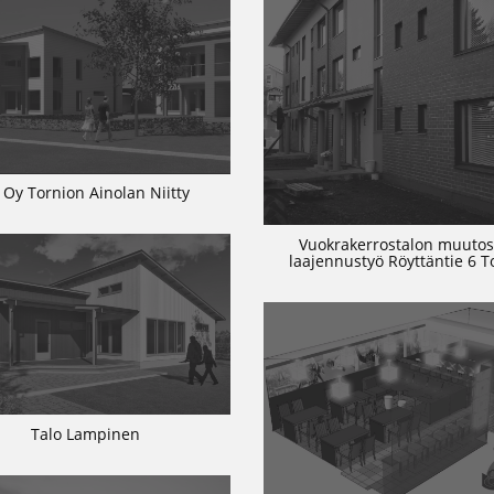
 Oy Tornion Ainolan Niitty
Vuokrakerrostalon muutos
laajennustyö Röyttäntie 6 T
Talo Lampinen