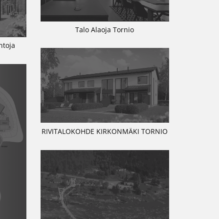
Talo Alaoja Tornio
ntoja
RIVITALOKOHDE KIRKONMÄKI TORNIO