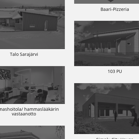
Baari-Pizzeria
Talo Sarajärvi
103 PU
ashoitola/ hammaslääkärin
vastaanotto