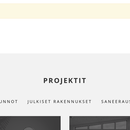
PROJEKTIT
UNNOT
JULKISET RAKENNUKSET
SANEERAU