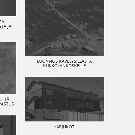
MA –
TA JA
LUONNOS KÄVELYSILLASTA
KUKKOLANKOSKELLE
TTÄ –
PASTUS
HARJUKOTI