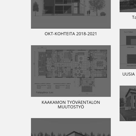
T
OKT-KOHTEITA 2018-2021
UUSIA
KAAKAMON TYÖVÄENTALON
MUUTOSTYÖ