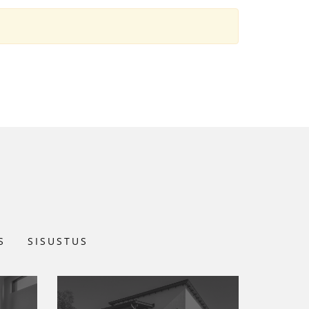
S
SISUSTUS