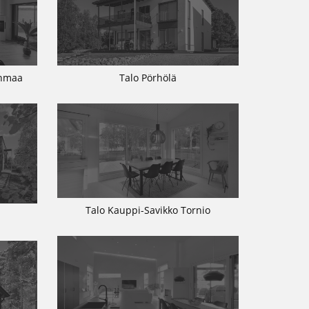
inmaa
Talo Pörhölä
Talo Kauppi-Savikko Tornio