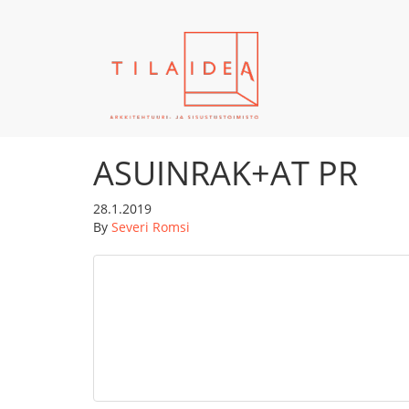
ASUINRAK+AT PR
28.1.2019
By
Severi Romsi