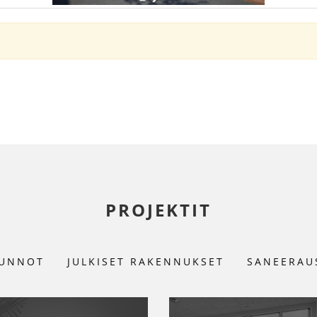
PROJEKTIT
UNNOT
JULKISET RAKENNUKSET
SANEERAU