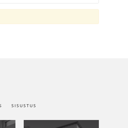
S
SISUSTUS