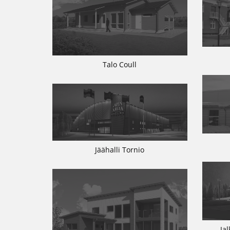
Talo Coull
Jäähalli Tornio
Ja