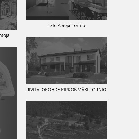
Talo Alaoja Tornio
ntoja
RIVITALOKOHDE KIRKONMÄKI TORNIO