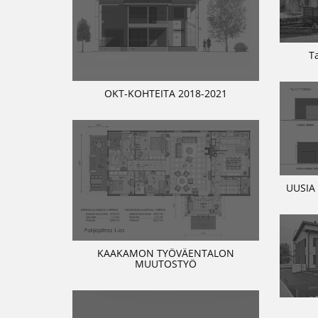
T
OKT-KOHTEITA 2018-2021
UUSIA
KAAKAMON TYÖVÄENTALON
MUUTOSTYÖ