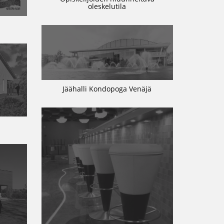
oleskelutila
Jäähalli Kondopoga Venäjä