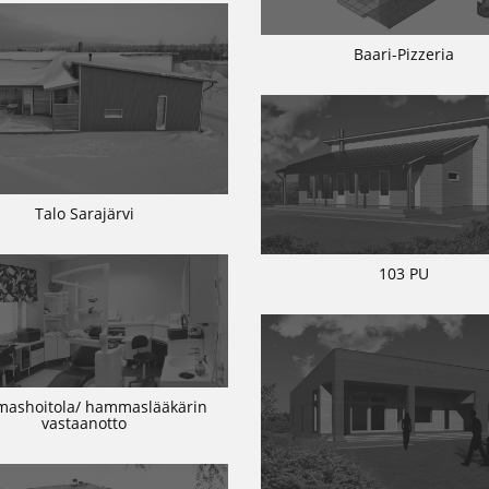
Baari-Pizzeria
Talo Sarajärvi
103 PU
ashoitola/ hammaslääkärin
vastaanotto