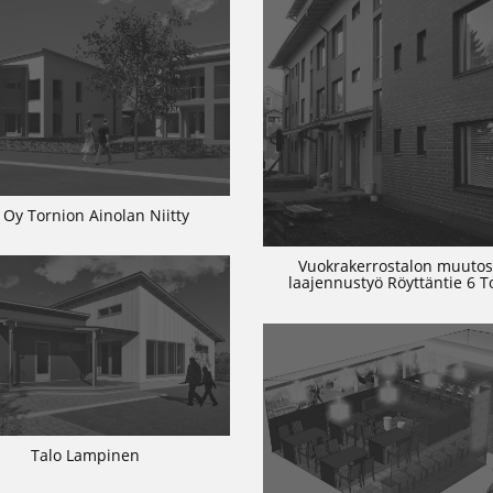
 Oy Tornion Ainolan Niitty
Vuokrakerrostalon muutos
laajennustyö Röyttäntie 6 T
Talo Lampinen