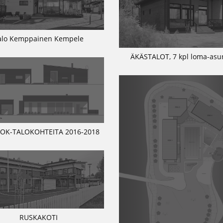
alo Kemppainen Kempele
ÄKÄSTALOT, 7 kpl loma-asu
 OK-TALOKOHTEITA 2016-2018
RUSKAKOTI