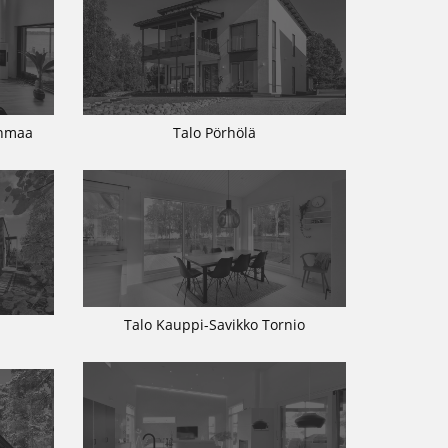
inmaa
Talo Pörhölä
Talo Kauppi-Savikko Tornio