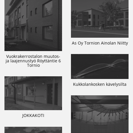
As Oy Tornion Ainolan Niitty
Vuokrakerrostalon muutos-
ja laajennustyö Röyttäntie 6
Tornio
Kukkolankosken kävelysilta
JOKKAKOTI