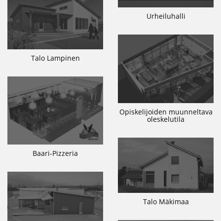
Urheiluhalli
Talo Lampinen
Opiskelijoiden muunneltava
oleskelutila
Baari-Pizzeria
Talo Mäkimaa