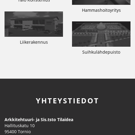
Hammashoitoyritys
Liikerakennus
Suihkulähdepuisto
YHTEYSTIEDOT
Arkkitehtuuri- ja Sis.tsto Tilaidea
Hallituskatu 10
95400
Tornio