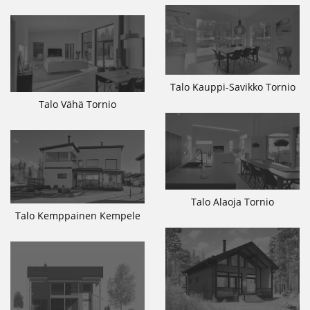
Talo Kauppi-Savikko Tornio
Talo Vähä Tornio
Talo Alaoja Tornio
Talo Kemppainen Kempele