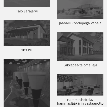
Talo Sarajärvi
Jäähalli Kondopoga Venäjä
103 PU
Lakkapää-talomalleja
Hammashoitola/
hammaslääkärin vastaanotto