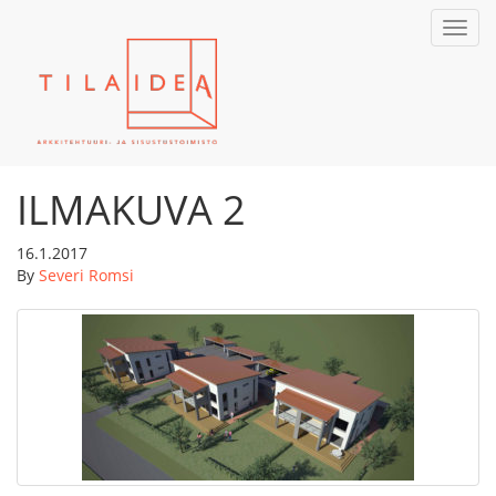
Toggl
navig
ILMAKUVA 2
16.1.2017
By
Severi Romsi