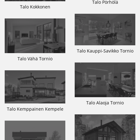
Talo Pörhölä
Talo Kokkonen
Talo Kauppi-Savikko Tornio
Talo Vähä Tornio
Talo Alaoja Tornio
Talo Kemppainen Kempele