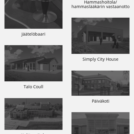
Hammashoitola/
hammaslääkärin vastaanotto
Jäätelöbaari
Simply City House
Talo Coull
Päiväkoti