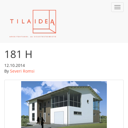
Toggl
navig
181 H
12.10.2014
By
Severi Romsi