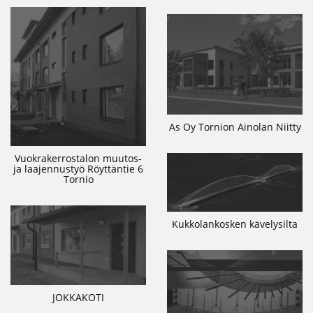
As Oy Tornion Ainolan Niitty
Vuokrakerrostalon muutos-
ja laajennustyö Röyttäntie 6
Tornio
Kukkolankosken kävelysilta
JOKKAKOTI