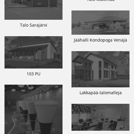
Talo Sarajärvi
Jäähalli Kondopoga Venäjä
103 PU
Lakkapää-talomalleja