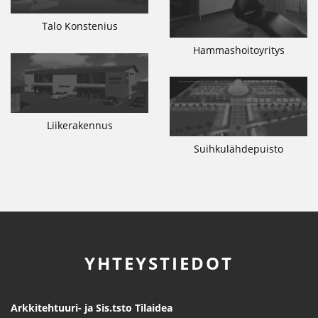
Talo Konstenius
Hammashoitoyritys
Liikerakennus
Suihkulähdepuisto
YHTEYSTIEDOT
Arkkitehtuuri- ja Sis.tsto Tilaidea