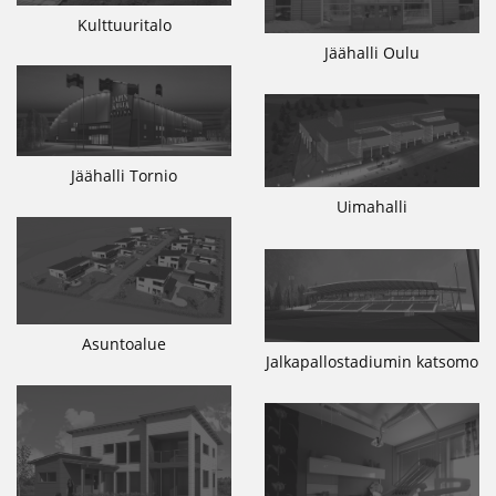
Kulttuuritalo
Jäähalli Oulu
Jäähalli Tornio
Uimahalli
Asuntoalue
Jalkapallostadiumin katsomo