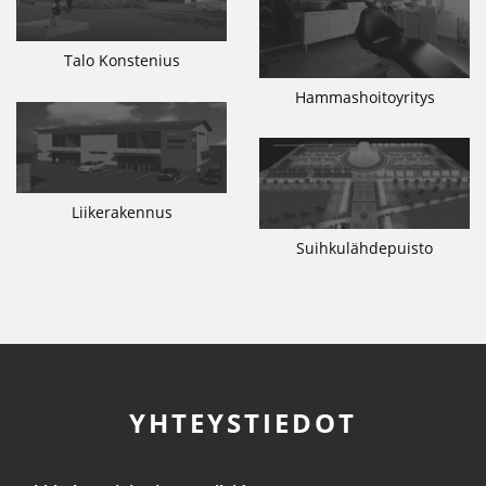
Talo Konstenius
Hammashoitoyritys
Liikerakennus
Suihkulähdepuisto
YHTEYSTIEDOT