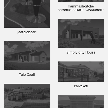
Hammashoitola/
hammaslääkärin vastaanotto
Jäätelöbaari
Simply City House
Talo Coull
Päiväkoti