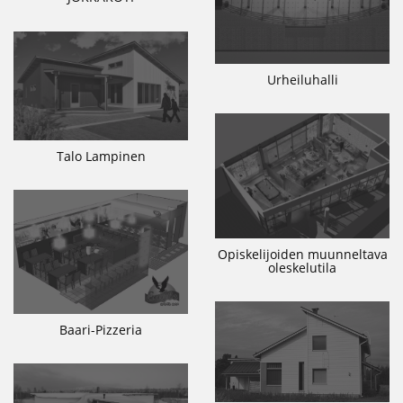
Urheiluhalli
Talo Lampinen
Opiskelijoiden muunneltava
oleskelutila
Baari-Pizzeria