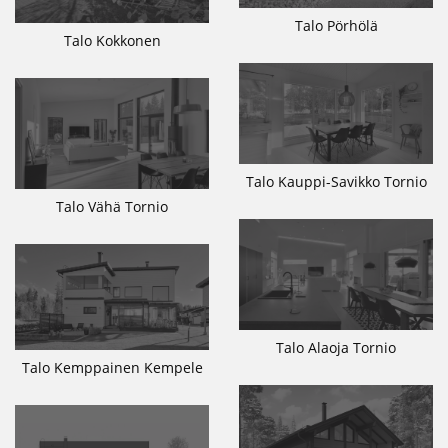
Talo Pörhölä
Talo Kokkonen
Talo Kauppi-Savikko Tornio
Talo Vähä Tornio
Talo Alaoja Tornio
Talo Kemppainen Kempele