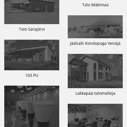
Talo Mäkimaa
Talo Sarajärvi
Jäähalli Kondopoga Venäjä
103 PU
Lakkapää-talomalleja