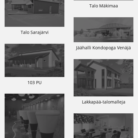
Talo Mäkimaa
Talo Sarajärvi
Jäähalli Kondopoga Venäjä
103 PU
Lakkapää-talomalleja