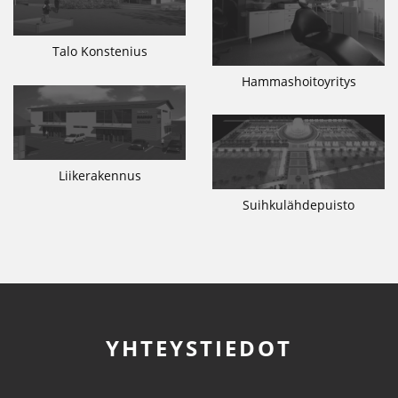
Talo Konstenius
Hammashoitoyritys
Liikerakennus
Suihkulähdepuisto
YHTEYSTIEDOT