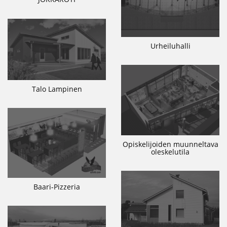
Urheiluhalli
Talo Lampinen
Opiskelijoiden muunneltava
oleskelutila
Baari-Pizzeria