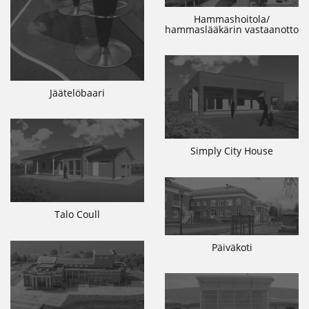
Hammashoitola/
hammaslääkärin vastaanotto
Jäätelöbaari
Simply City House
Talo Coull
Päiväkoti