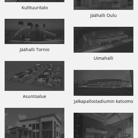
Kulttuuritalo
Jäähalli Oulu
Jäähalli Tornio
Uimahalli
Asuntoalue
Jalkapallostadiumin katsomo