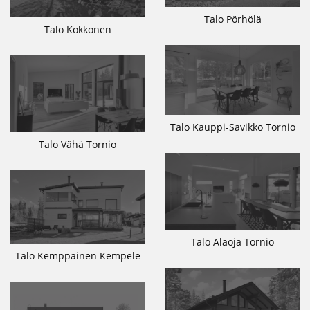
Talo Pörhölä
Talo Kokkonen
Talo Kauppi-Savikko Tornio
Talo Vähä Tornio
Talo Alaoja Tornio
Talo Kemppainen Kempele