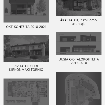
ÄKÄSTALOT, 7 kpl loma-
asuntoja
OKT-KOHTEITA 2018-2021
UUSIA OK-TALOKOHTEITA
2016-2018
RIVITALOKOHDE
KIRKONMÄKI TORNIO