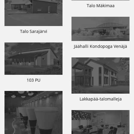
Talo Mäkimaa
Talo Sarajärvi
Jäähalli Kondopoga Venäjä
103 PU
Lakkapää-talomalleja