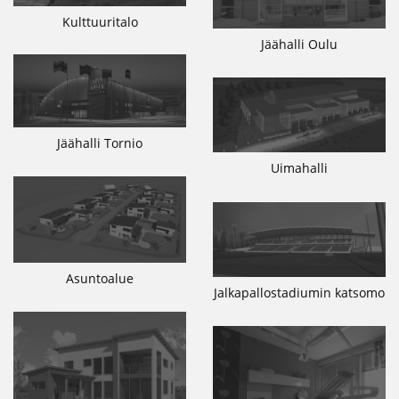
Kulttuuritalo
Jäähalli Oulu
Jäähalli Tornio
Uimahalli
Asuntoalue
Jalkapallostadiumin katsomo