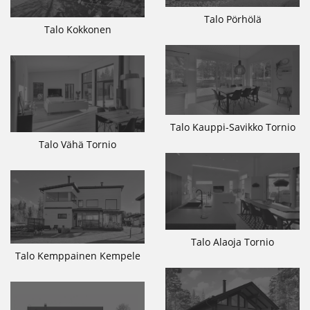
Talo Pörhölä
Talo Kokkonen
Talo Kauppi-Savikko Tornio
Talo Vähä Tornio
Talo Alaoja Tornio
Talo Kemppainen Kempele