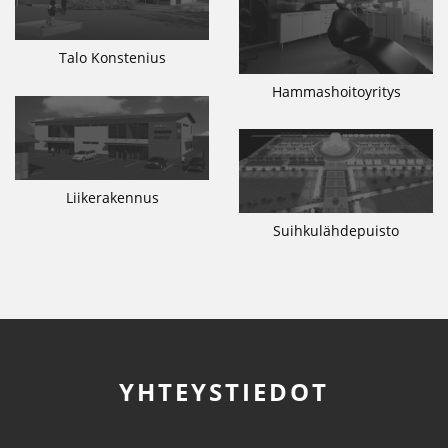
Talo Konstenius
Hammashoitoyritys
Liikerakennus
Suihkulähdepuisto
YHTEYSTIEDOT