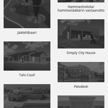
Hammashoitola/
hammaslääkärin vastaanotto
Jäätelöbaari
Simply City House
Talo Coull
Päiväkoti