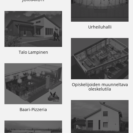
Urheiluhalli
Talo Lampinen
Opiskelijoiden muunneltava
oleskelutila
Baari-Pizzeria