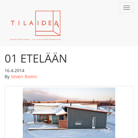
Toggl
navig
01 ETELÄÄN
16.4.2014
By
Severi Romsi