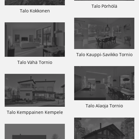
Talo Pörhölä
Talo Kokkonen
Talo Kauppi-Savikko Tornio
Talo Vähä Tornio
Talo Alaoja Tornio
Talo Kemppainen Kempele