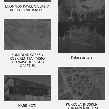
LUONNOS KÄVELYSILLASTA
KUKKOLANKOSKELLE
KUKKOLANKOSKEN
Kalaravintola
KOSKIKENTTÄ – VISIO
TULEVAISUUDESTA JA
OPASTUS
KUKKOLANKOSKEN
HARJUKOTI
SAUNAKYLÄ RUOTSI