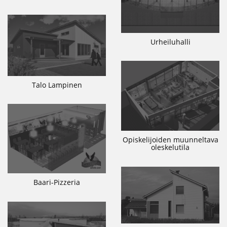
Urheiluhalli
Talo Lampinen
Opiskelijoiden muunneltava
oleskelutila
Baari-Pizzeria