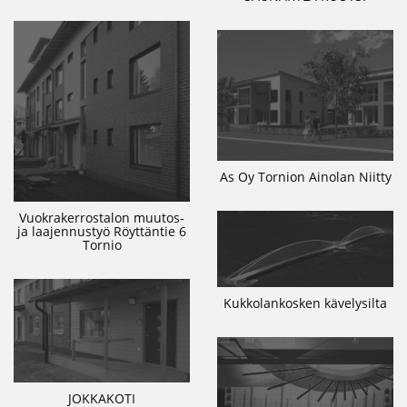
As Oy Tornion Ainolan Niitty
Vuokrakerrostalon muutos-
ja laajennustyö Röyttäntie 6
Tornio
Kukkolankosken kävelysilta
JOKKAKOTI