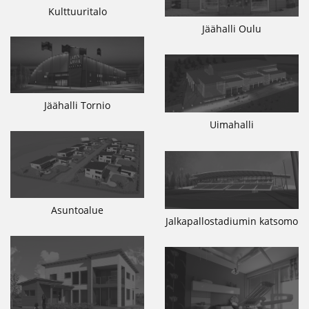
Kulttuuritalo
Jäähalli Oulu
Jäähalli Tornio
Uimahalli
Asuntoalue
Jalkapallostadiumin katsomo