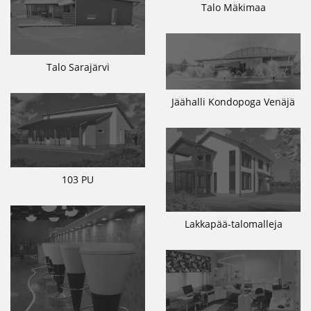
Talo Mäkimaa
Talo Sarajärvi
Jäähalli Kondopoga Venäjä
103 PU
Lakkapää-talomalleja