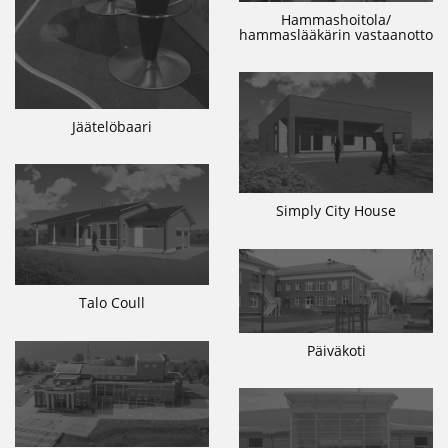
Hammashoitola/
hammaslääkärin vastaanotto
Jäätelöbaari
Simply City House
Talo Coull
Päiväkoti