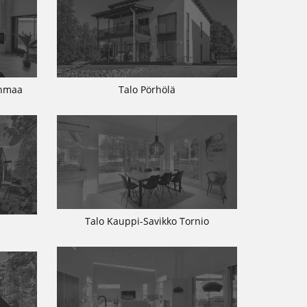
inmaa
Talo Pörhölä
Talo Kauppi-Savikko Tornio