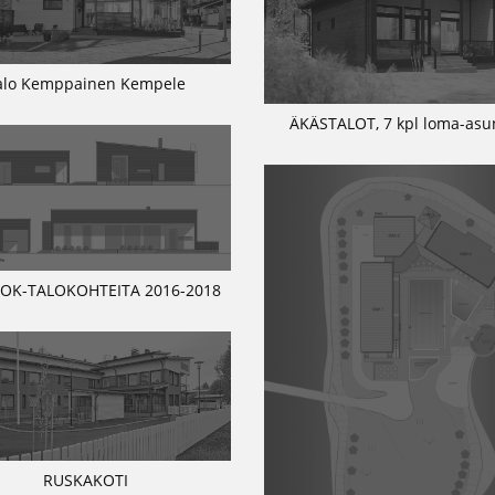
alo Kemppainen Kempele
ÄKÄSTALOT, 7 kpl loma-asu
 OK-TALOKOHTEITA 2016-2018
RUSKAKOTI