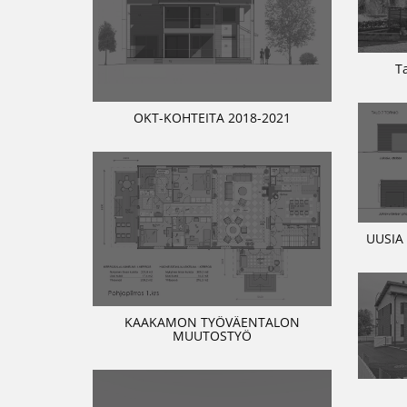
T
OKT-KOHTEITA 2018-2021
UUSIA
KAAKAMON TYÖVÄENTALON
MUUTOSTYÖ