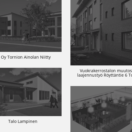
 Oy Tornion Ainolan Niitty
Vuokrakerrostalon muutos
laajennustyö Röyttäntie 6 T
Talo Lampinen