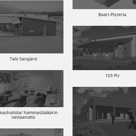
Baari-Pizzeria
Talo Sarajärvi
103 PU
ashoitola/ hammaslääkärin
vastaanotto