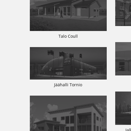
Talo Coull
Jäähalli Tornio
Ja