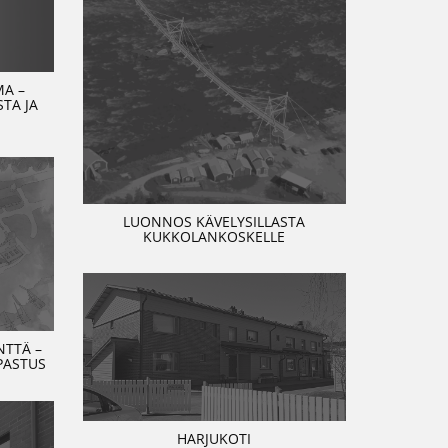
MA –
TA JA
LUONNOS KÄVELYSILLASTA
KUKKOLANKOSKELLE
TTÄ –
PASTUS
HARJUKOTI