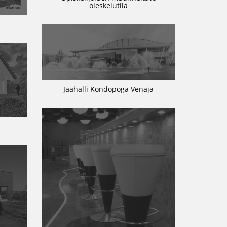
oleskelutila
Jäähalli Kondopoga Venäjä