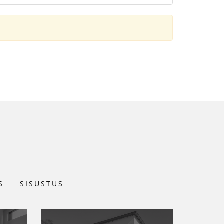
S
SISUSTUS