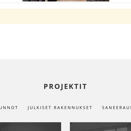
PROJEKTIT
UNNOT
JULKISET RAKENNUKSET
SANEERAU