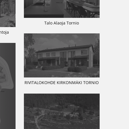
Talo Alaoja Tornio
ntoja
RIVITALOKOHDE KIRKONMÄKI TORNIO