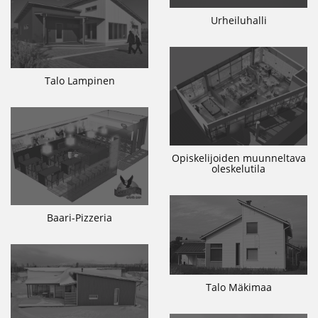
Urheiluhalli
Talo Lampinen
Opiskelijoiden muunneltava
oleskelutila
Baari-Pizzeria
Talo Mäkimaa