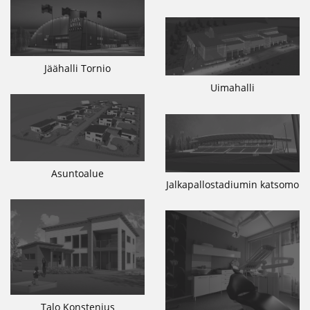
Jäähalli Tornio
Uimahalli
Asuntoalue
Jalkapallostadiumin katsomo
Talo Konstenius