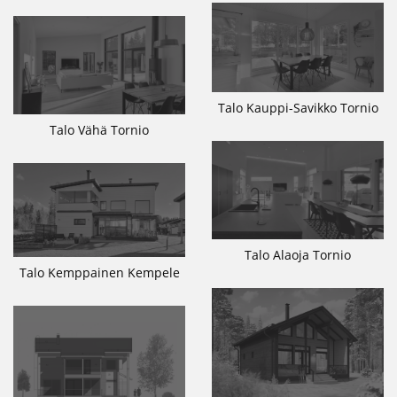
Talo Kauppi-Savikko Tornio
Talo Vähä Tornio
Talo Alaoja Tornio
Talo Kemppainen Kempele