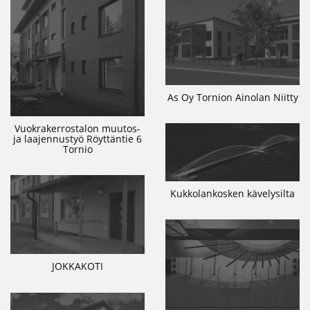
As Oy Tornion Ainolan Niitty
Vuokrakerrostalon muutos-
ja laajennustyö Röyttäntie 6
Tornio
Kukkolankosken kävelysilta
JOKKAKOTI