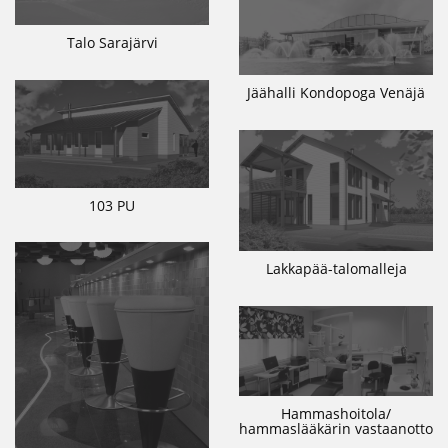
Talo Sarajärvi
Jäähalli Kondopoga Venäjä
103 PU
Lakkapää-talomalleja
Hammashoitola/
hammaslääkärin vastaanotto