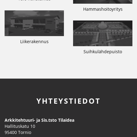
Hammashoitoyritys
Liikerakennus
Suihkulähdepuisto
YHTEYSTIEDOT
Arkkitehtuuri- ja Sis.tsto Tilaidea
Hallituskatu 10
95400
Tornio