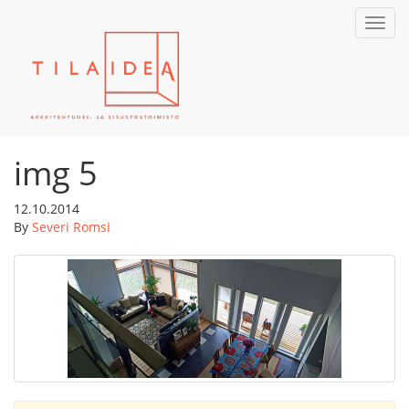
Toggl
navig
img 5
12.10.2014
By
Severi Romsi