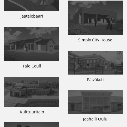
Jäätelöbaari
Simply City House
Talo Coull
Päiväkoti
Kulttuuritalo
Jäähalli Oulu