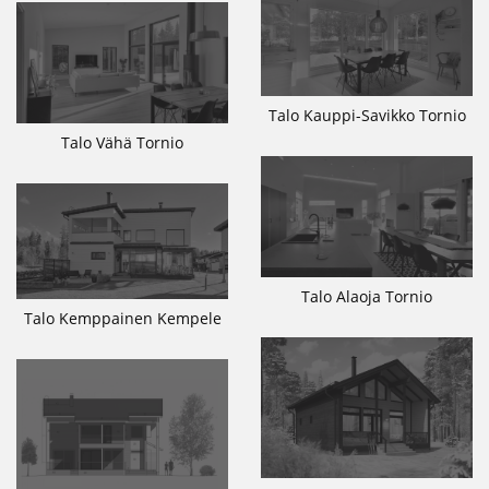
Talo Kauppi-Savikko Tornio
Talo Vähä Tornio
Talo Alaoja Tornio
Talo Kemppainen Kempele