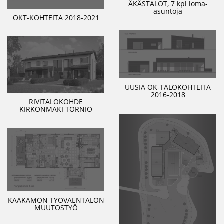
ÄKÄSTALOT, 7 kpl loma-
asuntoja
OKT-KOHTEITA 2018-2021
UUSIA OK-TALOKOHTEITA
2016-2018
RIVITALOKOHDE
KIRKONMÄKI TORNIO
KAAKAMON TYÖVÄENTALON
MUUTOSTYÖ