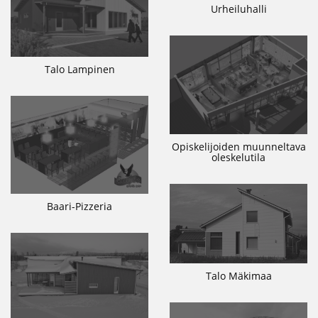
Urheiluhalli
Talo Lampinen
Opiskelijoiden muunneltava
oleskelutila
Baari-Pizzeria
Talo Mäkimaa