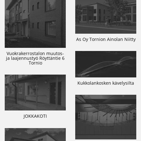
As Oy Tornion Ainolan Niitty
Vuokrakerrostalon muutos-
ja laajennustyö Röyttäntie 6
Tornio
Kukkolankosken kävelysilta
JOKKAKOTI