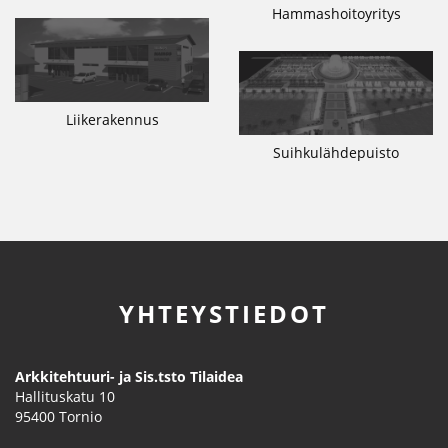
Hammashoitoyritys
Liikerakennus
Suihkulähdepuisto
YHTEYSTIEDOT
Arkkitehtuuri- ja Sis.tsto Tilaidea
Hallituskatu 10
95400
Tornio