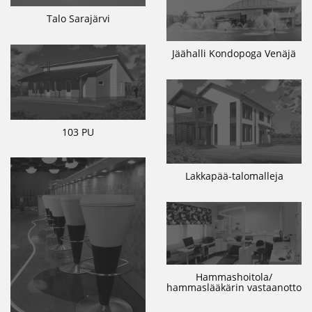
Talo Sarajärvi
Jäähalli Kondopoga Venäjä
103 PU
Lakkapää-talomalleja
Hammashoitola/
hammaslääkärin vastaanotto