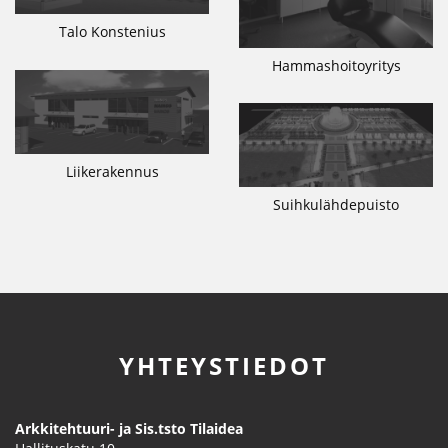
Talo Konstenius
Hammashoitoyritys
Liikerakennus
Suihkulähdepuisto
YHTEYSTIEDOT
Arkkitehtuuri- ja Sis.tsto Tilaidea