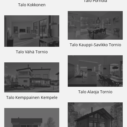
Talo Pörhölä
Talo Kokkonen
Talo Kauppi-Savikko Tornio
Talo Vähä Tornio
Talo Alaoja Tornio
Talo Kemppainen Kempele