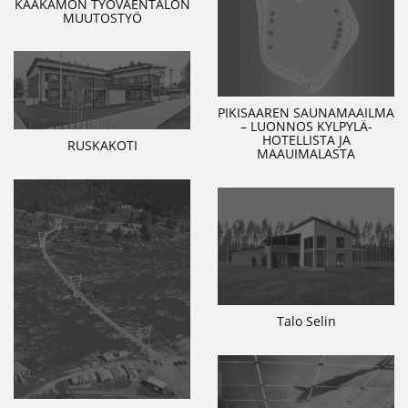
KAAKAMON TYÖVÄENTALON
MUUTOSTYÖ
PIKISAAREN SAUNAMAAILMA
– LUONNOS KYLPYLÄ-
HOTELLISTA JA
RUSKAKOTI
MAAUIMALASTA
Talo Selin