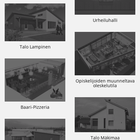
Urheiluhalli
Talo Lampinen
Opiskelijoiden muunneltava
oleskelutila
Baari-Pizzeria
Talo Mäkimaa