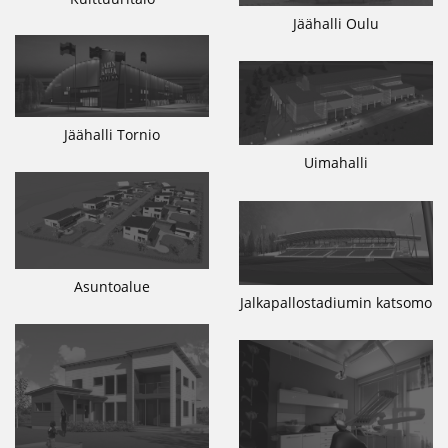
Jäähalli Oulu
Jäähalli Tornio
Uimahalli
Asuntoalue
Jalkapallostadiumin katsomo