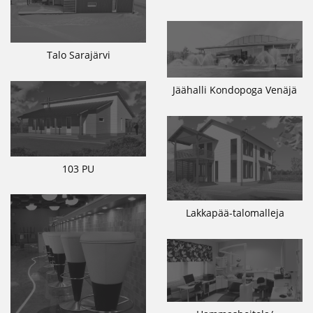
Talo Sarajärvi
Jäähalli Kondopoga Venäjä
103 PU
Lakkapää-talomalleja