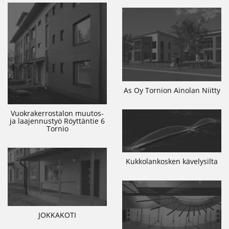
As Oy Tornion Ainolan Niitty
Vuokrakerrostalon muutos-
ja laajennustyö Röyttäntie 6
Tornio
Kukkolankosken kävelysilta
JOKKAKOTI