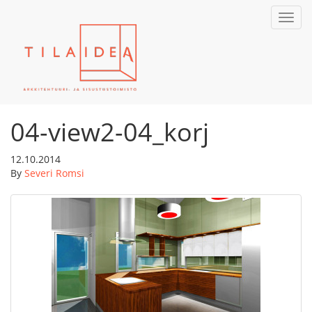
Toggl
navig
04-view2-04_korj
12.10.2014
By
Severi Romsi