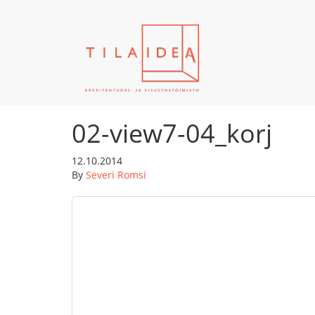
02-view7-04_korj
12.10.2014
By
Severi Romsi