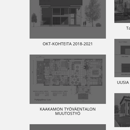
T
OKT-KOHTEITA 2018-2021
UUSIA
KAAKAMON TYÖVÄENTALON
MUUTOSTYÖ