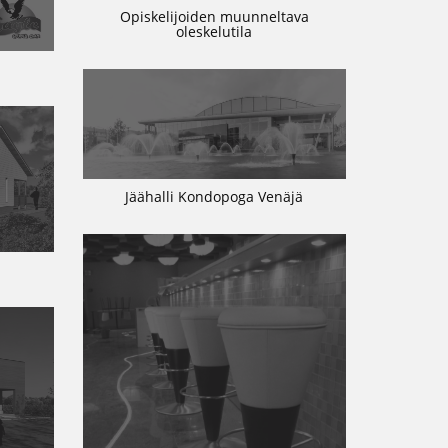
Opiskelijoiden muunneltava
oleskelutila
Jäähalli Kondopoga Venäjä