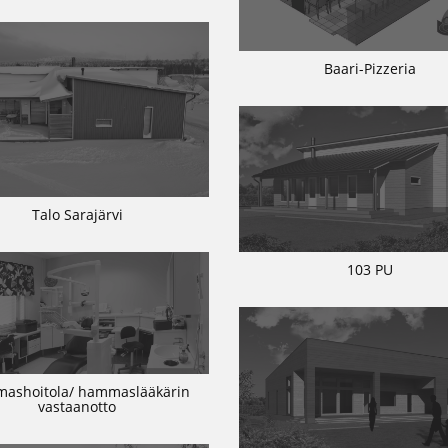
Baari-Pizzeria
Talo Sarajärvi
103 PU
ashoitola/ hammaslääkärin
vastaanotto