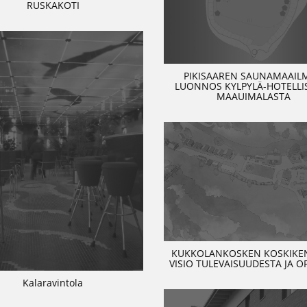
RUSKAKOTI
PIKISAAREN SAUNAMAAIL
LUONNOS KYLPYLÄ-HOTELLIS
MAAUIMALASTA
KUKKOLANKOSKEN KOSKIKEN
VISIO TULEVAISUUDESTA JA O
Kalaravintola