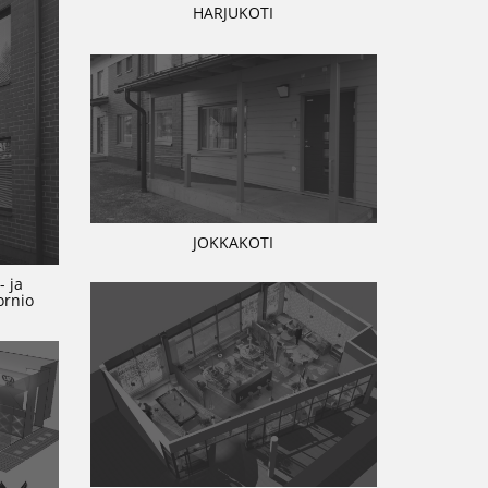
HARJUKOTI
JOKKAKOTI
- ja
ornio