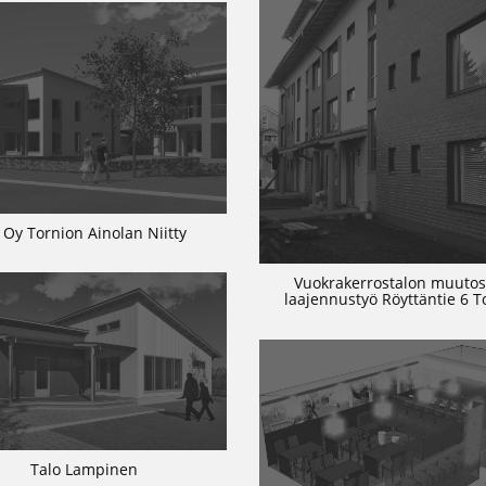
 Oy Tornion Ainolan Niitty
Vuokrakerrostalon muutos
laajennustyö Röyttäntie 6 T
Talo Lampinen