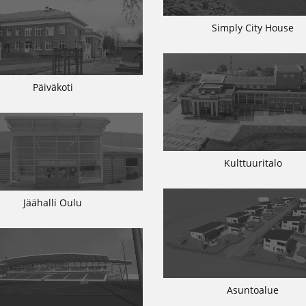
Simply City House
Päiväkoti
Kulttuuritalo
Jäähalli Oulu
Asuntoalue