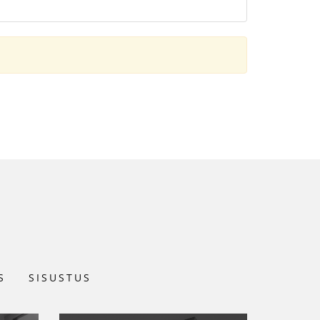
S
SISUSTUS