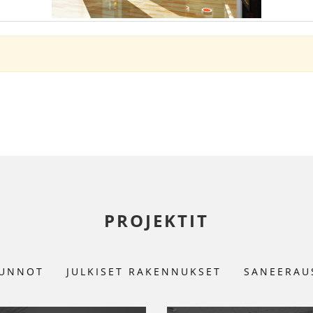
PROJEKTIT
UNNOT
JULKISET RAKENNUKSET
SANEERAU