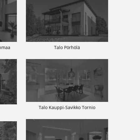
inmaa
Talo Pörhölä
Talo Kauppi-Savikko Tornio