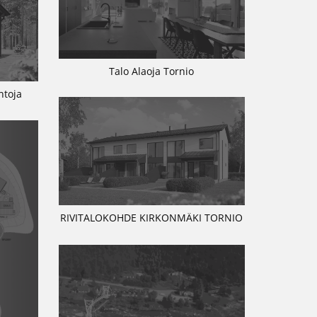
Talo Alaoja Tornio
ntoja
RIVITALOKOHDE KIRKONMÄKI TORNIO