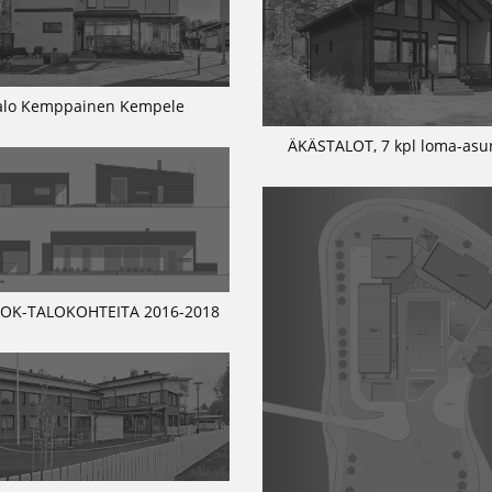
alo Kemppainen Kempele
ÄKÄSTALOT, 7 kpl loma-asu
 OK-TALOKOHTEITA 2016-2018