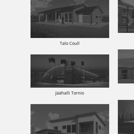
Talo Coull
Jäähalli Tornio