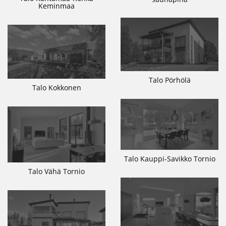
Keminmaa
Talo Pörhölä
Talo Kokkonen
Talo Kauppi-Savikko Tornio
Talo Vähä Tornio