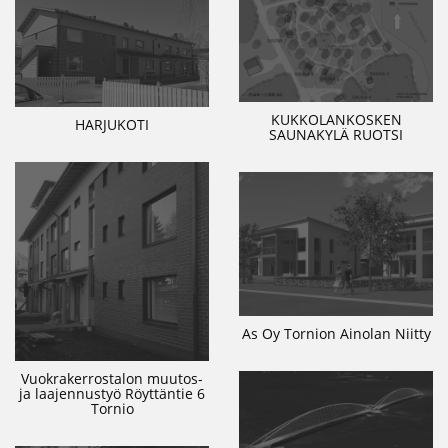
KUKKOLANKOSKEN
HARJUKOTI
SAUNAKYLÄ RUOTSI
As Oy Tornion Ainolan Niitty
Vuokrakerrostalon muutos-
ja laajennustyö Röyttäntie 6
Tornio