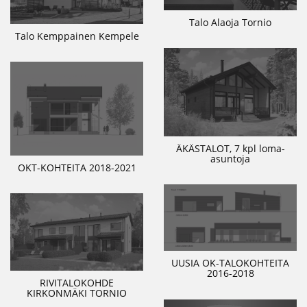
Talo Alaoja Tornio
Talo Kemppainen Kempele
ÄKÄSTALOT, 7 kpl loma-
asuntoja
OKT-KOHTEITA 2018-2021
UUSIA OK-TALOKOHTEITA
2016-2018
RIVITALOKOHDE
KIRKONMÄKI TORNIO