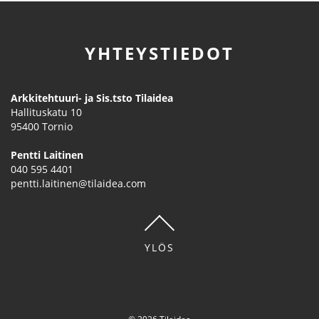
YHTEYSTIEDOT
Arkkitehtuuri- ja Sis.tsto Tilaidea
Hallituskatu 10
95400
Tornio
Pentti Laitinen
040 595 4401
pentti.laitinen@tilaidea.com
YLÖS