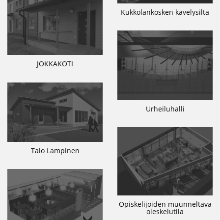
Kukkolankosken kävelysilta
JOKKAKOTI
Urheiluhalli
Talo Lampinen
Opiskelijoiden muunneltava
oleskelutila