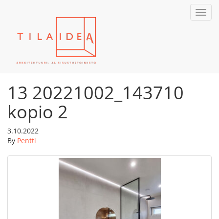
Toggl
navig
13 20221002_143710
kopio 2
3.10.2022
By
Pentti