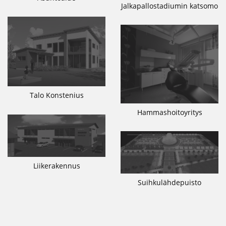
Jalkapallostadiumin katsomo
Talo Konstenius
Hammashoitoyritys
Liikerakennus
Suihkulähdepuisto