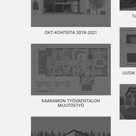
T
OKT-KOHTEITA 2018-2021
UUSIA
KAAKAMON TYÖVÄENTALON
MUUTOSTYÖ