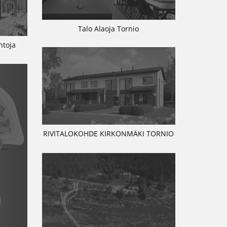
Talo Alaoja Tornio
ntoja
RIVITALOKOHDE KIRKONMÄKI TORNIO