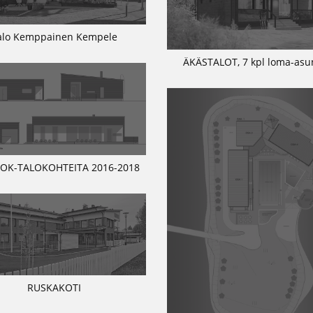
alo Kemppainen Kempele
ÄKÄSTALOT, 7 kpl loma-asu
 OK-TALOKOHTEITA 2016-2018
RUSKAKOTI