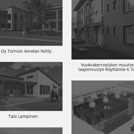
 Oy Tornion Ainolan Niitty
Vuokrakerrostalon muutos
laajennustyö Röyttäntie 6 T
Talo Lampinen