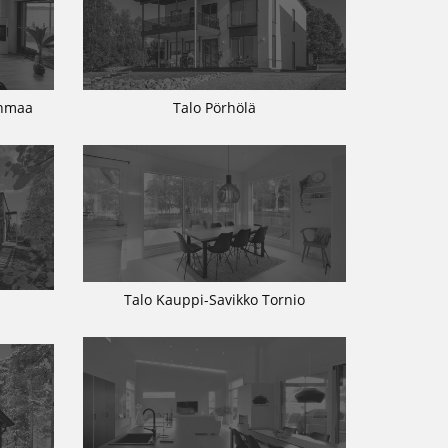
inmaa
Talo Pörhölä
Talo Kauppi-Savikko Tornio