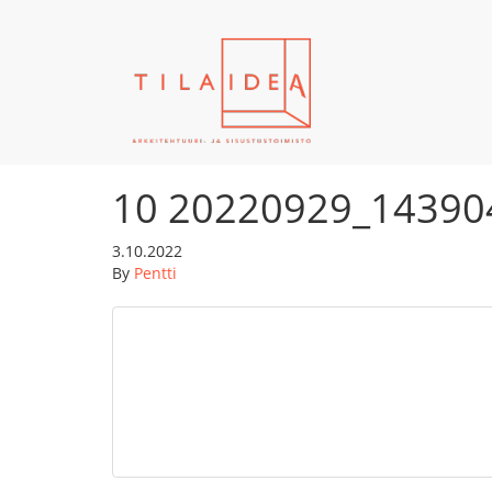
10 20220929_143904
3.10.2022
By
Pentti