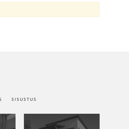
S
SISUSTUS