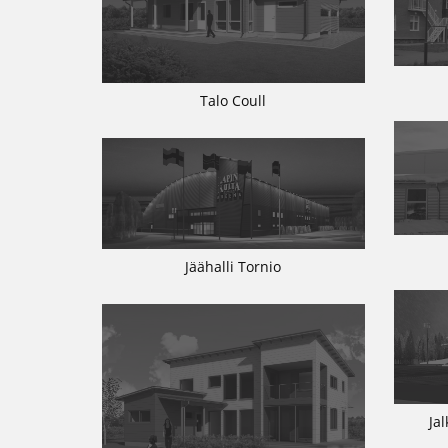
Talo Coull
Jäähalli Tornio
Ja