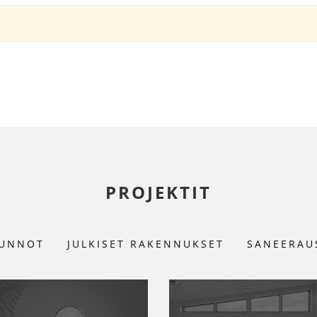
PROJEKTIT
UNNOT
JULKISET RAKENNUKSET
SANEERAU