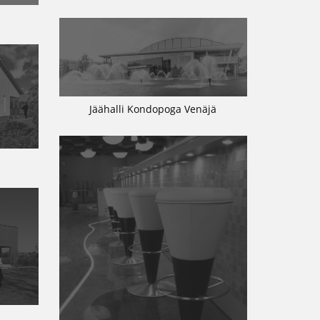
Jäähalli Kondopoga Venäjä