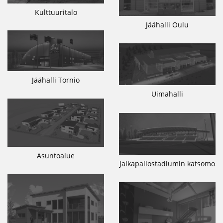
Kulttuuritalo
Jäähalli Oulu
Jäähalli Tornio
Uimahalli
Asuntoalue
Jalkapallostadiumin katsomo