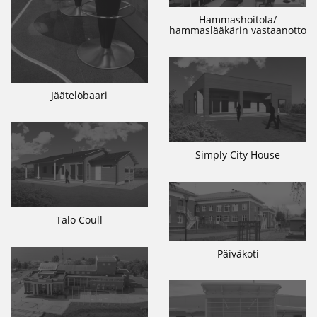
Hammashoitola/
hammaslääkärin vastaanotto
Jäätelöbaari
Simply City House
Talo Coull
Päiväkoti