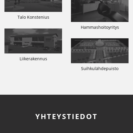
Talo Konstenius
Hammashoitoyritys
Liikerakennus
Suihkulähdepuisto
YHTEYSTIEDOT