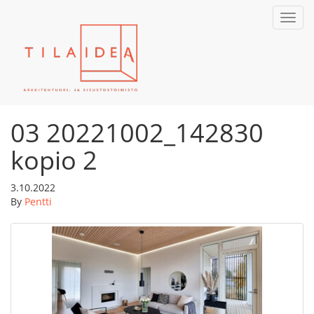
Toggl
navig
03 20221002_142830
kopio 2
3.10.2022
By
Pentti