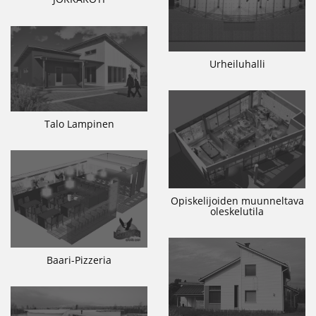
Urheiluhalli
Talo Lampinen
Opiskelijoiden muunneltava
oleskelutila
Baari-Pizzeria