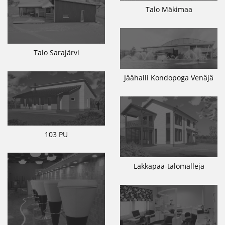
Talo Mäkimaa
Talo Sarajärvi
Jäähalli Kondopoga Venäjä
103 PU
Lakkapää-talomalleja