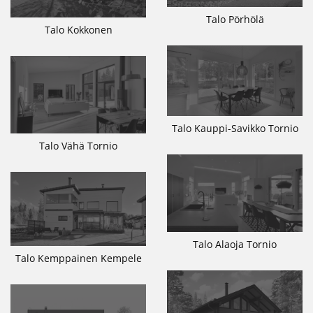
Talo Pörhölä
Talo Kokkonen
Talo Kauppi-Savikko Tornio
Talo Vähä Tornio
Talo Alaoja Tornio
Talo Kemppainen Kempele