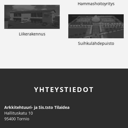
Hammashoitoyritys
Liikerakennus
Suihkulähdepuisto
YHTEYSTIEDOT
Arkkitehtuuri- ja Sis.tsto Tilaidea
Hallituskatu 10
95400
Tornio