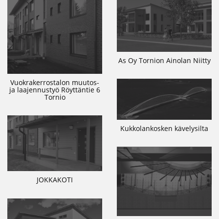
As Oy Tornion Ainolan Niitty
Vuokrakerrostalon muutos-
ja laajennustyö Röyttäntie 6
Tornio
Kukkolankosken kävelysilta
JOKKAKOTI