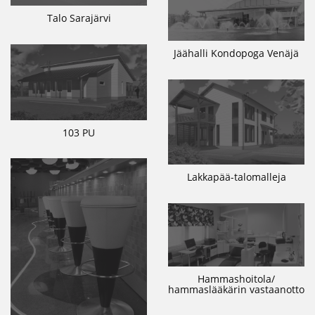
Talo Sarajärvi
Jäähalli Kondopoga Venäjä
103 PU
Lakkapää-talomalleja
Hammashoitola/
hammaslääkärin vastaanotto