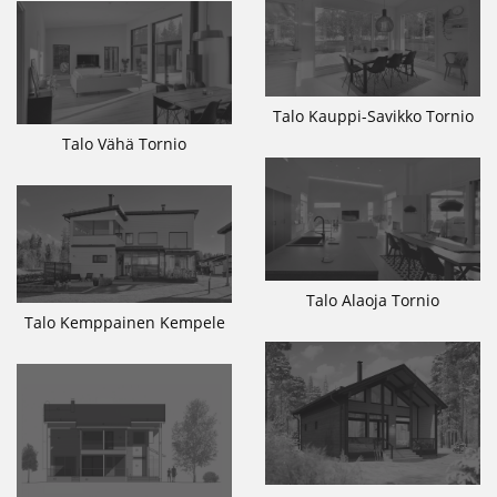
Talo Kauppi-Savikko Tornio
Talo Vähä Tornio
Talo Alaoja Tornio
Talo Kemppainen Kempele