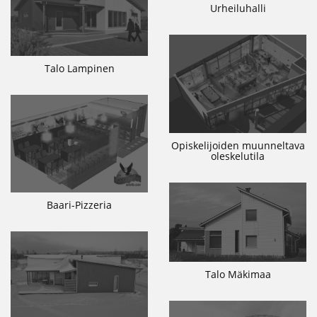
Urheiluhalli
Talo Lampinen
Opiskelijoiden muunneltava
oleskelutila
Baari-Pizzeria
Talo Mäkimaa