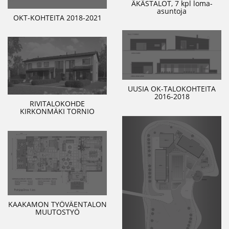
ÄKÄSTALOT, 7 kpl loma-
asuntoja
OKT-KOHTEITA 2018-2021
UUSIA OK-TALOKOHTEITA
2016-2018
RIVITALOKOHDE
KIRKONMÄKI TORNIO
KAAKAMON TYÖVÄENTALON
MUUTOSTYÖ