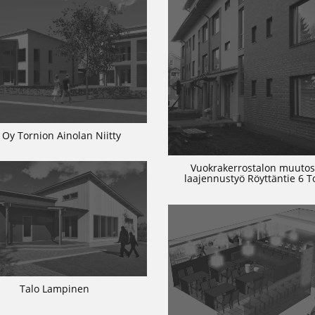
 Oy Tornion Ainolan Niitty
Vuokrakerrostalon muutos
laajennustyö Röyttäntie 6 T
Talo Lampinen