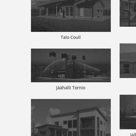
Talo Coull
Jäähalli Tornio
Ja