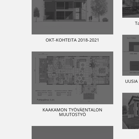
T
OKT-KOHTEITA 2018-2021
UUSIA
KAAKAMON TYÖVÄENTALON
MUUTOSTYÖ