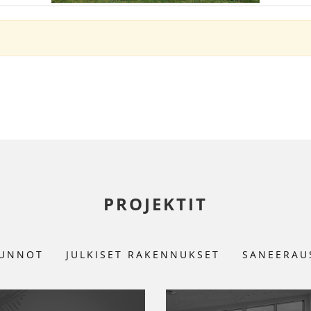
PROJEKTIT
UNNOT
JULKISET RAKENNUKSET
SANEERAU