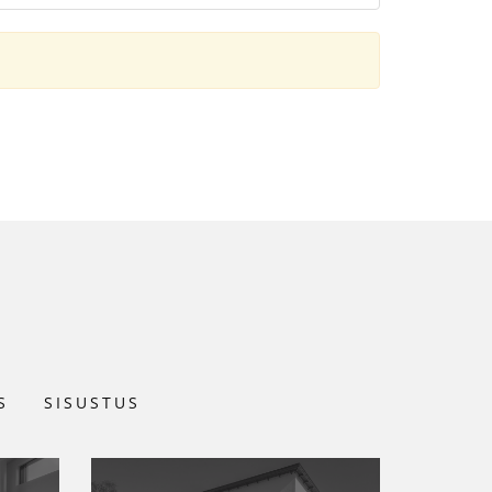
S
SISUSTUS