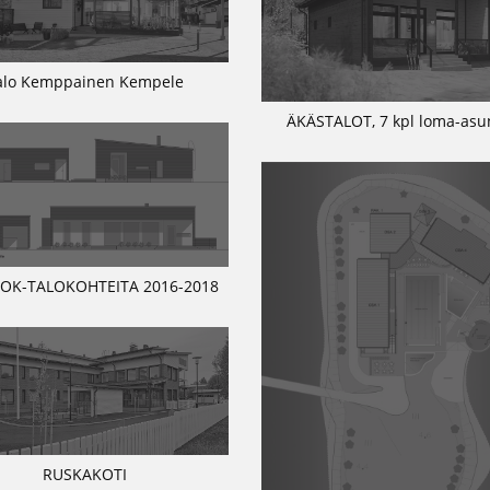
alo Kemppainen Kempele
ÄKÄSTALOT, 7 kpl loma-asu
 OK-TALOKOHTEITA 2016-2018
RUSKAKOTI