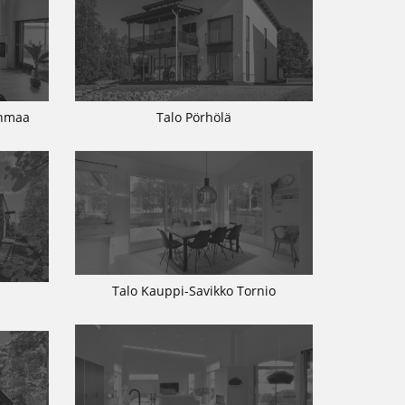
inmaa
Talo Pörhölä
Talo Kauppi-Savikko Tornio