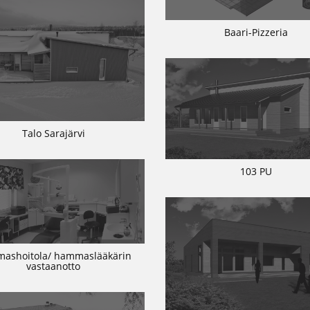
Baari-Pizzeria
Talo Sarajärvi
103 PU
ashoitola/ hammaslääkärin
vastaanotto