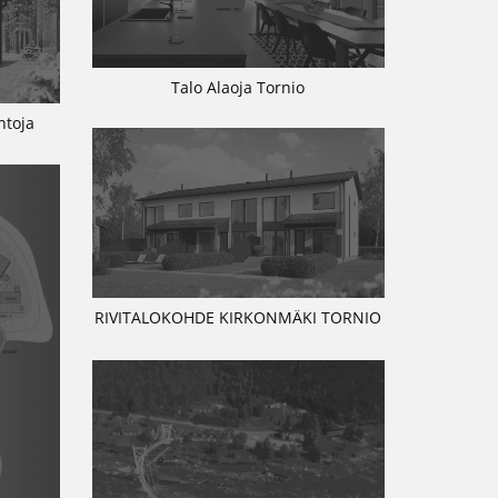
Talo Alaoja Tornio
ntoja
RIVITALOKOHDE KIRKONMÄKI TORNIO