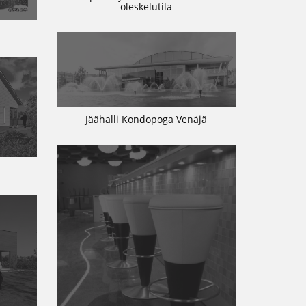
oleskelutila
Jäähalli Kondopoga Venäjä