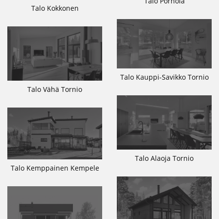
Talo Pörhölä
Talo Kokkonen
Talo Kauppi-Savikko Tornio
Talo Vähä Tornio
Talo Alaoja Tornio
Talo Kemppainen Kempele