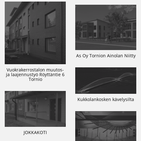
As Oy Tornion Ainolan Niitty
Vuokrakerrostalon muutos-
ja laajennustyö Röyttäntie 6
Tornio
Kukkolankosken kävelysilta
JOKKAKOTI