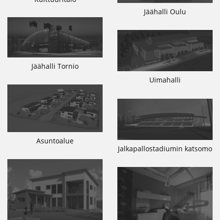
Jäähalli Oulu
Jäähalli Tornio
Uimahalli
Asuntoalue
Jalkapallostadiumin katsomo