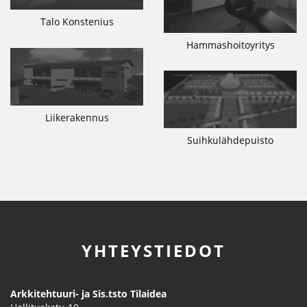
Talo Konstenius
Hammashoitoyritys
Liikerakennus
Suihkulähdepuisto
YHTEYSTIEDOT
Arkkitehtuuri- ja Sis.tsto Tilaidea