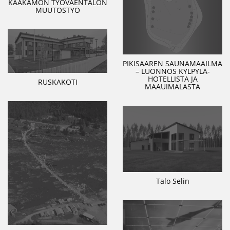
KAAKAMON TYÖVÄENTALON
MUUTOSTYÖ
PIKISAAREN SAUNAMAAILMA
– LUONNOS KYLPYLÄ-
HOTELLISTA JA
RUSKAKOTI
MAAUIMALASTA
Talo Selin