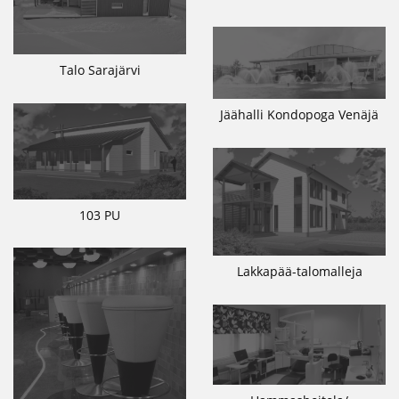
Talo Sarajärvi
Jäähalli Kondopoga Venäjä
103 PU
Lakkapää-talomalleja