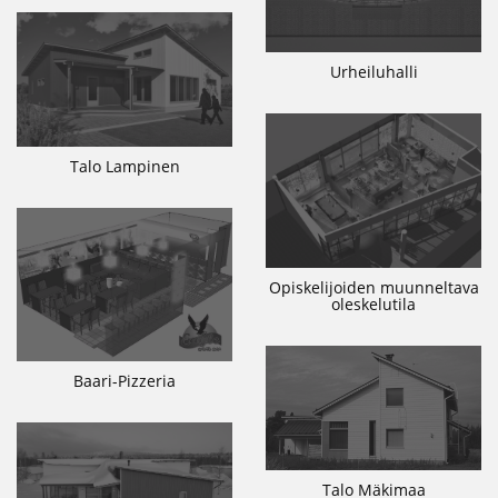
Urheiluhalli
Talo Lampinen
Opiskelijoiden muunneltava
oleskelutila
Baari-Pizzeria
Talo Mäkimaa