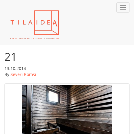
Toggl
navig
21
13.10.2014
By
Severi Romsi