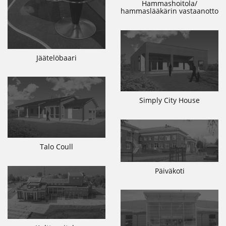
Hammashoitola/
hammaslääkärin vastaanotto
Jäätelöbaari
Simply City House
Talo Coull
Päiväkoti