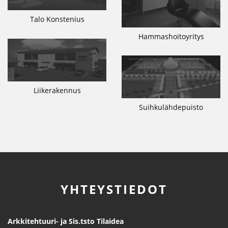
Talo Konstenius
Hammashoitoyritys
Liikerakennus
Suihkulähdepuisto
YHTEYSTIEDOT
Arkkitehtuuri- ja Sis.tsto Tilaidea