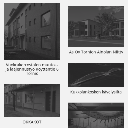
As Oy Tornion Ainolan Niitty
Vuokrakerrostalon muutos-
ja laajennustyö Röyttäntie 6
Tornio
Kukkolankosken kävelysilta
JOKKAKOTI