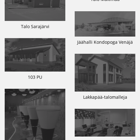
Talo Sarajärvi
Jäähalli Kondopoga Venäjä
103 PU
Lakkapää-talomalleja