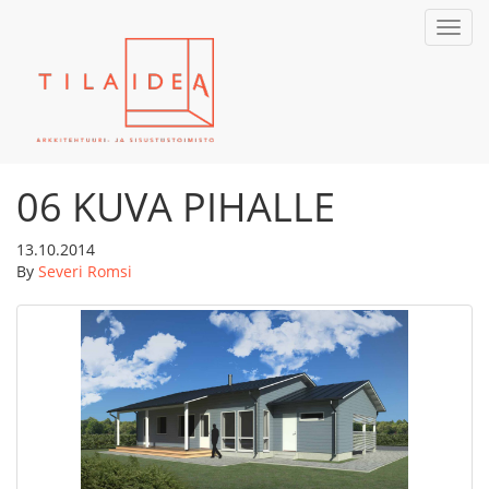
Toggl
navig
06 KUVA PIHALLE
13.10.2014
By
Severi Romsi