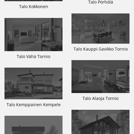
Talo Pörhölä
Talo Kokkonen
Talo Kauppi-Savikko Tornio
Talo Vähä Tornio
Talo Alaoja Tornio
Talo Kemppainen Kempele