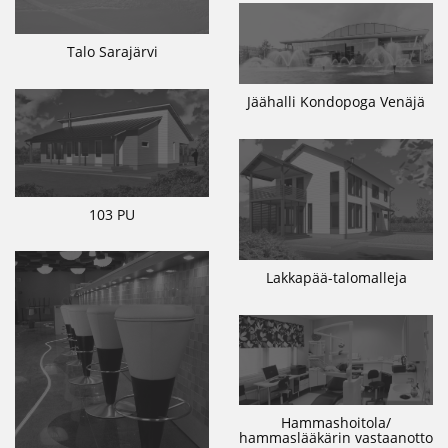
Talo Sarajärvi
Jäähalli Kondopoga Venäjä
103 PU
Lakkapää-talomalleja
Hammashoitola/
hammaslääkärin vastaanotto