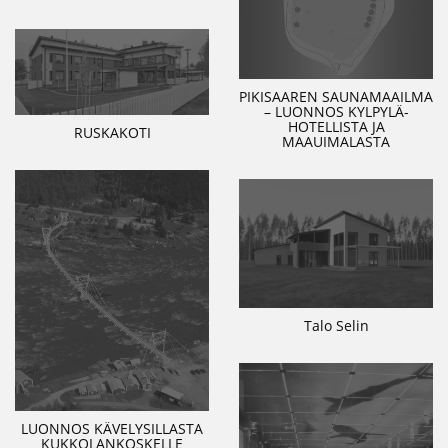
PIKISAAREN SAUNAMAAILMA
– LUONNOS KYLPYLÄ-
HOTELLISTA JA
RUSKAKOTI
MAAUIMALASTA
Talo Selin
LUONNOS KÄVELYSILLASTA
KUKKOLANKOSKELLE