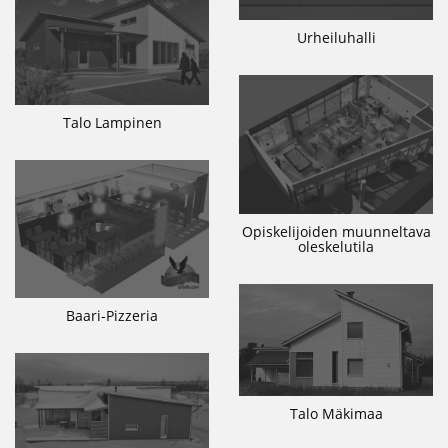
Urheiluhalli
Talo Lampinen
Opiskelijoiden muunneltava
oleskelutila
Baari-Pizzeria
Talo Mäkimaa