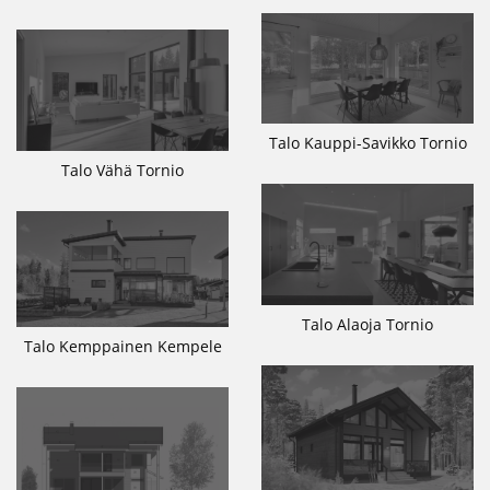
Talo Kauppi-Savikko Tornio
Talo Vähä Tornio
Talo Alaoja Tornio
Talo Kemppainen Kempele