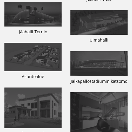
Jäähalli Tornio
Uimahalli
Asuntoalue
Jalkapallostadiumin katsomo