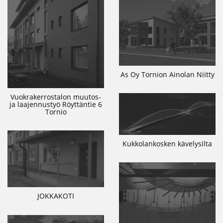
As Oy Tornion Ainolan Niitty
Vuokrakerrostalon muutos-
ja laajennustyö Röyttäntie 6
Tornio
Kukkolankosken kävelysilta
JOKKAKOTI