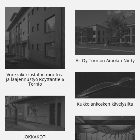
As Oy Tornion Ainolan Niitty
Vuokrakerrostalon muutos-
ja laajennustyö Röyttäntie 6
Tornio
Kukkolankosken kävelysilta
JOKKAKOTI