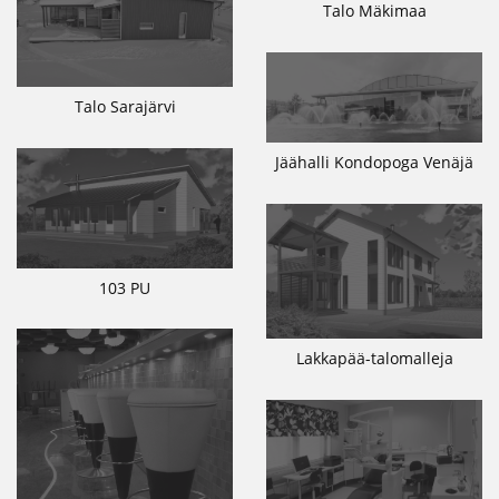
Talo Mäkimaa
Talo Sarajärvi
Jäähalli Kondopoga Venäjä
103 PU
Lakkapää-talomalleja