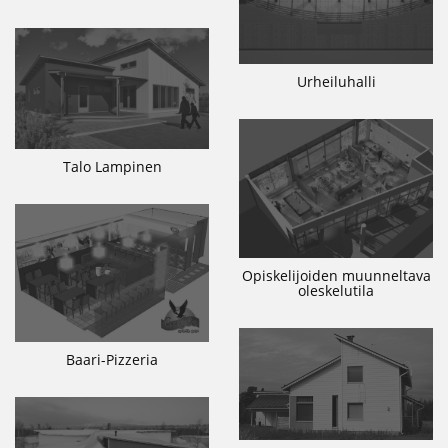
Urheiluhalli
Talo Lampinen
Opiskelijoiden muunneltava
oleskelutila
Baari-Pizzeria