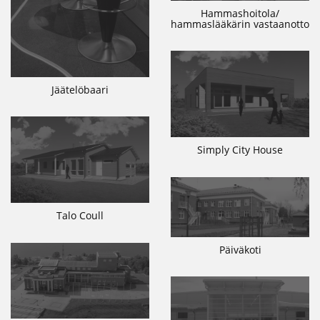
Hammashoitola/
hammaslääkärin vastaanotto
Jäätelöbaari
Simply City House
Talo Coull
Päiväkoti