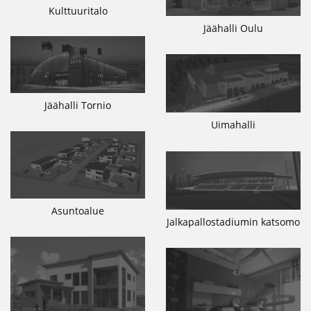
Kulttuuritalo
Jäähalli Oulu
Jäähalli Tornio
Uimahalli
Asuntoalue
Jalkapallostadiumin katsomo