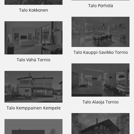
Talo Pörhölä
Talo Kokkonen
Talo Kauppi-Savikko Tornio
Talo Vähä Tornio
Talo Alaoja Tornio
Talo Kemppainen Kempele