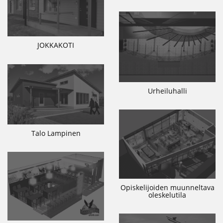
JOKKAKOTI
Urheiluhalli
Talo Lampinen
Opiskelijoiden muunneltava
oleskelutila