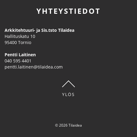
YHTEYSTIEDOT
Arkkitehtuuri- ja Sis.tsto Tilaidea
Hallituskatu 10
95400
Tornio
Pentti Laitinen
040 595 4401
pentti.laitinen@tilaidea.com
YLÖS
© 2026 Tilaidea