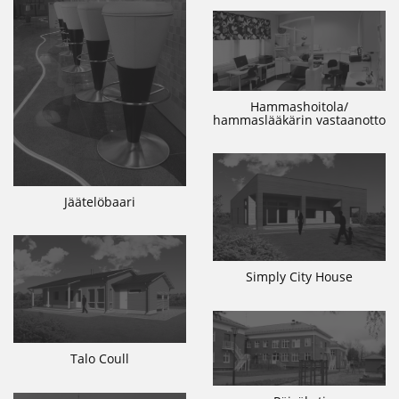
Hammashoitola/
hammaslääkärin vastaanotto
Jäätelöbaari
Simply City House
Talo Coull