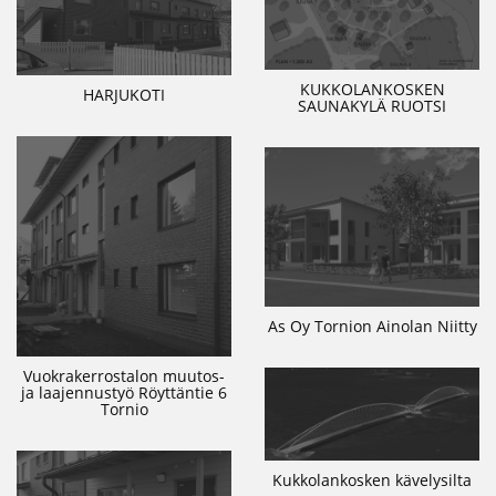
KUKKOLANKOSKEN
HARJUKOTI
SAUNAKYLÄ RUOTSI
As Oy Tornion Ainolan Niitty
Vuokrakerrostalon muutos-
ja laajennustyö Röyttäntie 6
Tornio
Kukkolankosken kävelysilta