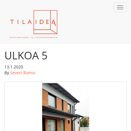
Toggl
navig
ULKOA 5
13.1.2020
By
Severi Romsi