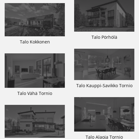
Talo Pörhölä
Talo Kokkonen
Talo Kauppi-Savikko Tornio
Talo Vähä Tornio
Talo Alaoja Tornio