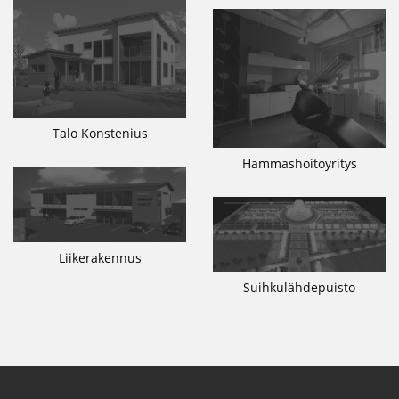
Talo Konstenius
Hammashoitoyritys
Liikerakennus
Suihkulähdepuisto