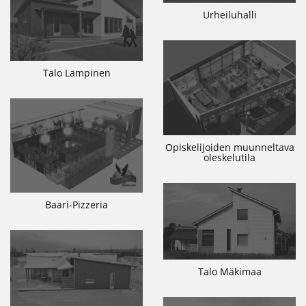
Urheiluhalli
Talo Lampinen
Opiskelijoiden muunneltava
oleskelutila
Baari-Pizzeria
Talo Mäkimaa