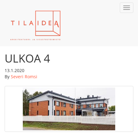
Toggl
navig
ULKOA 4
13.1.2020
By
Severi Romsi