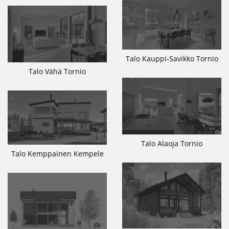
Talo Kauppi-Savikko Tornio
Talo Vähä Tornio
Talo Alaoja Tornio
Talo Kemppainen Kempele