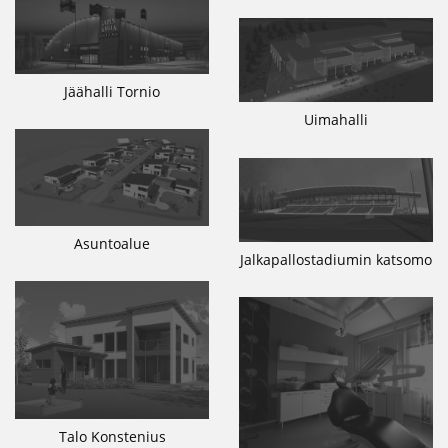
Jäähalli Tornio
Uimahalli
Asuntoalue
Jalkapallostadiumin katsomo
Talo Konstenius