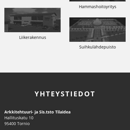
Hammashoitoyritys
Liikerakennus
Suihkulähdepuisto
YHTEYSTIEDOT
Arkkitehtuuri- ja Sis.tsto Tilaidea
Hallituskatu 10
95400
Tornio