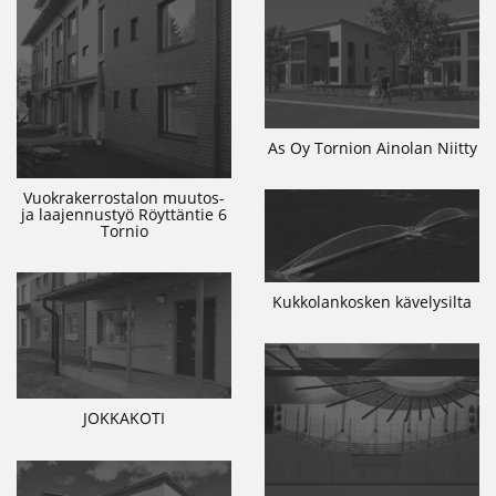
As Oy Tornion Ainolan Niitty
Vuokrakerrostalon muutos-
ja laajennustyö Röyttäntie 6
Tornio
Kukkolankosken kävelysilta
JOKKAKOTI