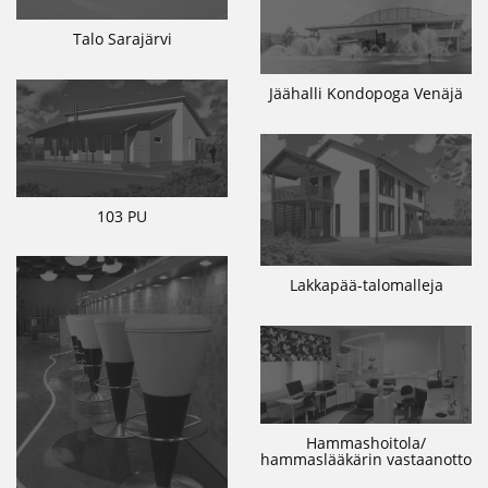
Talo Sarajärvi
Jäähalli Kondopoga Venäjä
103 PU
Lakkapää-talomalleja
Hammashoitola/
hammaslääkärin vastaanotto