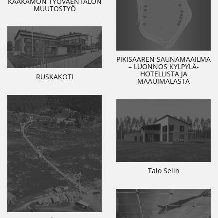
KAAKAMON TYÖVÄENTALON
MUUTOSTYÖ
PIKISAAREN SAUNAMAAILMA
– LUONNOS KYLPYLÄ-
HOTELLISTA JA
RUSKAKOTI
MAAUIMALASTA
Talo Selin