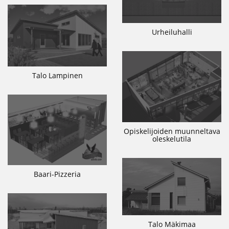
Urheiluhalli
Talo Lampinen
Opiskelijoiden muunneltava
oleskelutila
Baari-Pizzeria
Talo Mäkimaa