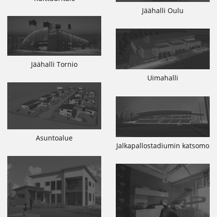
Jäähalli Oulu
Jäähalli Tornio
Uimahalli
Asuntoalue
Jalkapallostadiumin katsomo