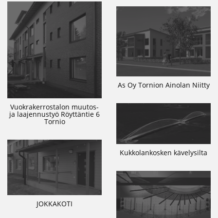
As Oy Tornion Ainolan Niitty
Vuokrakerrostalon muutos-
ja laajennustyö Röyttäntie 6
Tornio
Kukkolankosken kävelysilta
JOKKAKOTI