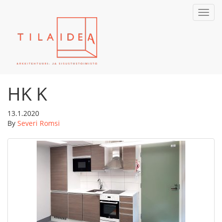
Toggl
navig
HK K
13.1.2020
By
Severi Romsi