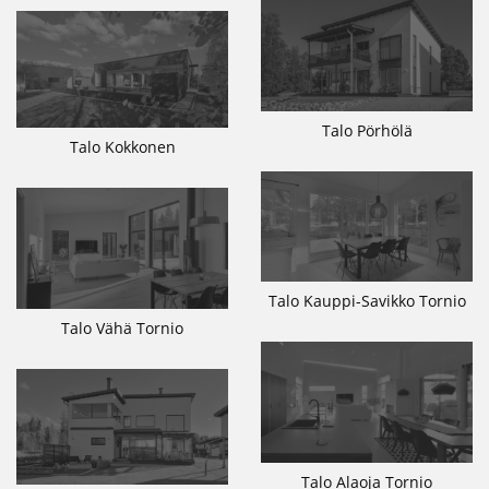
Talo Pörhölä
Talo Kokkonen
Talo Kauppi-Savikko Tornio
Talo Vähä Tornio
Talo Alaoja Tornio