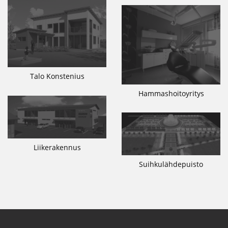
Talo Konstenius
Hammashoitoyritys
Liikerakennus
Suihkulähdepuisto