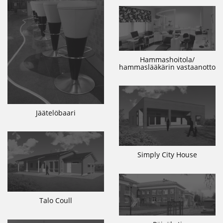
Hammashoitola/
hammaslääkärin vastaanotto
Jäätelöbaari
Simply City House
Talo Coull