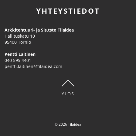
YHTEYSTIEDOT
Arkkitehtuuri- ja Sis.tsto Tilaidea
Hallituskatu 10
95400
Tornio
Pentti Laitinen
040 595 4401
pentti.laitinen@tilaidea.com
YLÖS
© 2026 Tilaidea