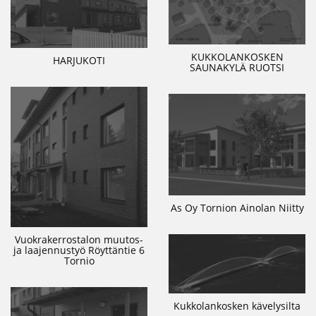
KUKKOLANKOSKEN
HARJUKOTI
SAUNAKYLÄ RUOTSI
As Oy Tornion Ainolan Niitty
Vuokrakerrostalon muutos-
ja laajennustyö Röyttäntie 6
Tornio
Kukkolankosken kävelysilta