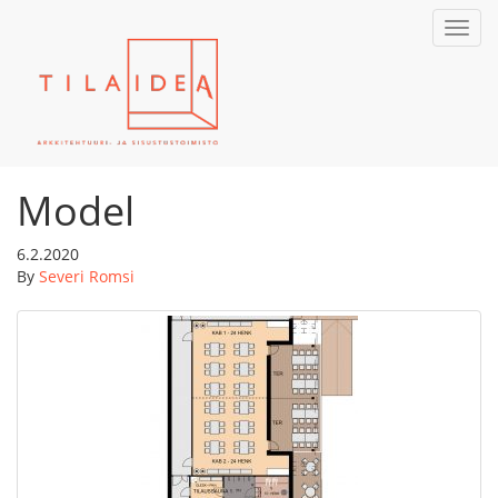
Toggl
navig
Model
6.2.2020
By
Severi Romsi