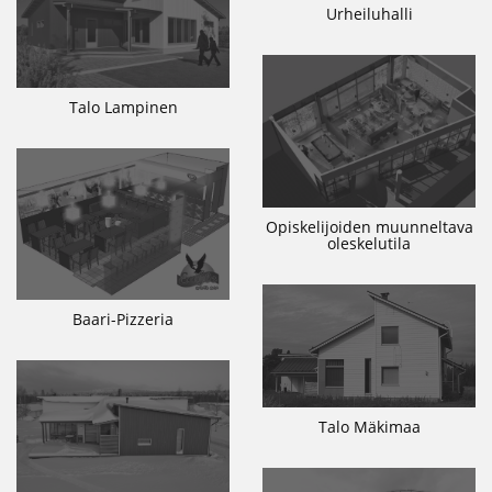
Urheiluhalli
Talo Lampinen
Opiskelijoiden muunneltava
oleskelutila
Baari-Pizzeria
Talo Mäkimaa