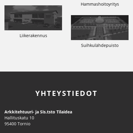
Hammashoitoyritys
Liikerakennus
Suihkulähdepuisto
YHTEYSTIEDOT
Arkkitehtuuri- ja Sis.tsto Tilaidea
Hallituskatu 10
95400
Tornio