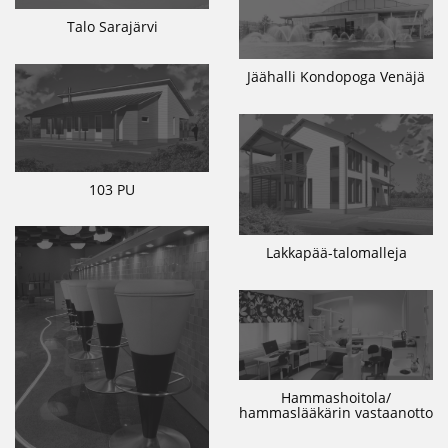
Talo Sarajärvi
Jäähalli Kondopoga Venäjä
103 PU
Lakkapää-talomalleja
Hammashoitola/
hammaslääkärin vastaanotto