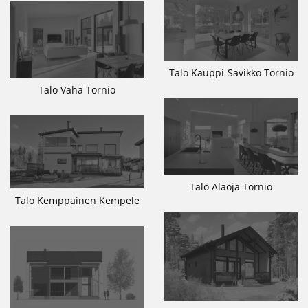
Talo Kauppi-Savikko Tornio
Talo Vähä Tornio
Talo Alaoja Tornio
Talo Kemppainen Kempele