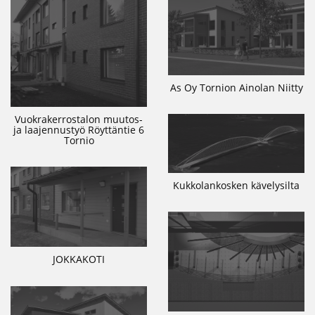
As Oy Tornion Ainolan Niitty
Vuokrakerrostalon muutos-
ja laajennustyö Röyttäntie 6
Tornio
Kukkolankosken kävelysilta
JOKKAKOTI