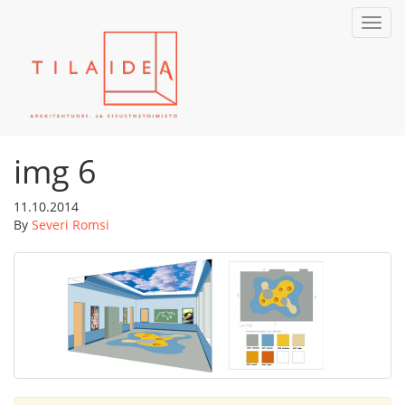
Toggl
navig
img 6
11.10.2014
By
Severi Romsi