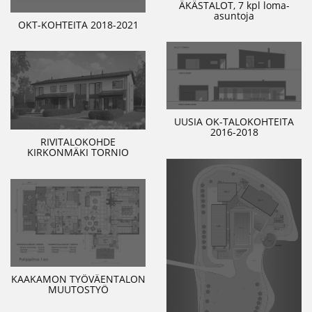
ÄKÄSTALOT, 7 kpl loma-
asuntoja
OKT-KOHTEITA 2018-2021
UUSIA OK-TALOKOHTEITA
2016-2018
RIVITALOKOHDE
KIRKONMÄKI TORNIO
KAAKAMON TYÖVÄENTALON
MUUTOSTYÖ