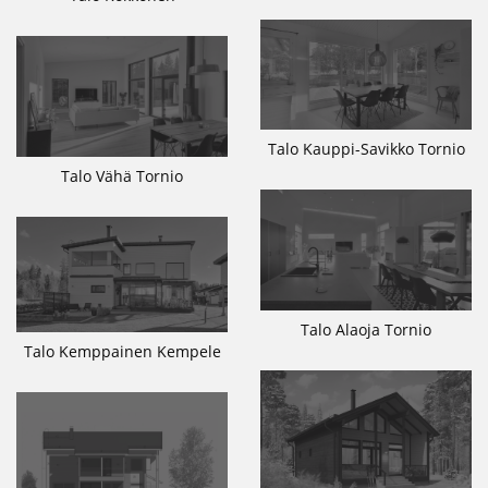
Talo Kauppi-Savikko Tornio
Talo Vähä Tornio
Talo Alaoja Tornio
Talo Kemppainen Kempele