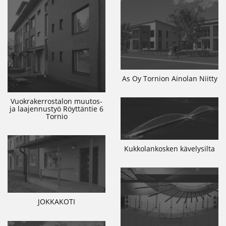
As Oy Tornion Ainolan Niitty
Vuokrakerrostalon muutos-
ja laajennustyö Röyttäntie 6
Tornio
Kukkolankosken kävelysilta
JOKKAKOTI