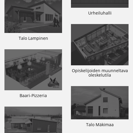
Urheiluhalli
Talo Lampinen
Opiskelijoiden muunneltava
oleskelutila
Baari-Pizzeria
Talo Mäkimaa