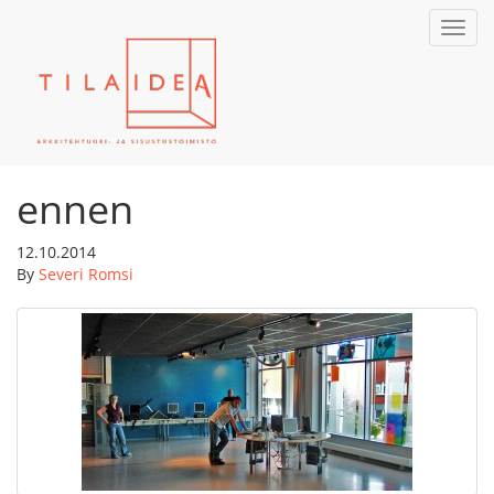
Toggl
navig
ennen
12.10.2014
By
Severi Romsi