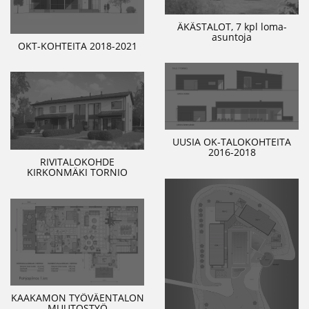
ÄKÄSTALOT, 7 kpl loma-
asuntoja
OKT-KOHTEITA 2018-2021
UUSIA OK-TALOKOHTEITA
2016-2018
RIVITALOKOHDE
KIRKONMÄKI TORNIO
KAAKAMON TYÖVÄENTALON
MUUTOSTYÖ