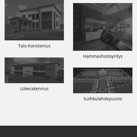
Talo Konstenius
Hammashoitoyritys
Liikerakennus
Suihkulähdepuisto