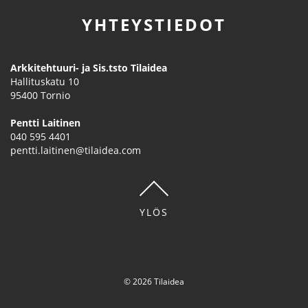
YHTEYSTIEDOT
Arkkitehtuuri- ja Sis.tsto Tilaidea
Hallituskatu 10
95400
Tornio
Pentti Laitinen
040 595 4401
pentti.laitinen@tilaidea.com
YLÖS
© 2026 Tilaidea