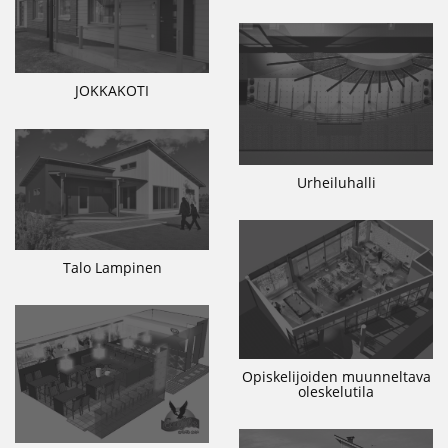
JOKKAKOTI
Urheiluhalli
Talo Lampinen
Opiskelijoiden muunneltava
oleskelutila