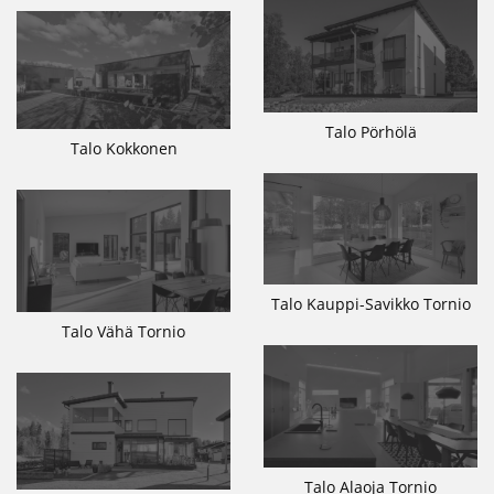
Talo Pörhölä
Talo Kokkonen
Talo Kauppi-Savikko Tornio
Talo Vähä Tornio
Talo Alaoja Tornio