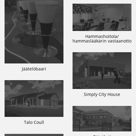
Hammashoitola/
hammaslääkärin vastaanotto
Jäätelöbaari
Simply City House
Talo Coull