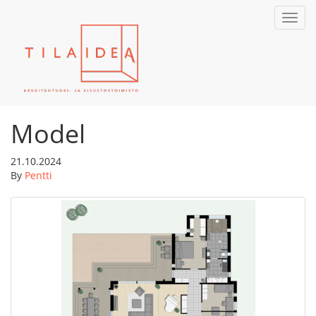
Toggl
navig
Model
21.10.2024
By
Pentti