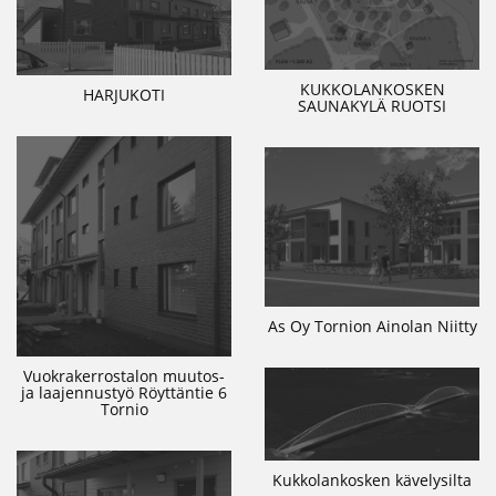
KUKKOLANKOSKEN
HARJUKOTI
SAUNAKYLÄ RUOTSI
As Oy Tornion Ainolan Niitty
Vuokrakerrostalon muutos-
ja laajennustyö Röyttäntie 6
Tornio
Kukkolankosken kävelysilta