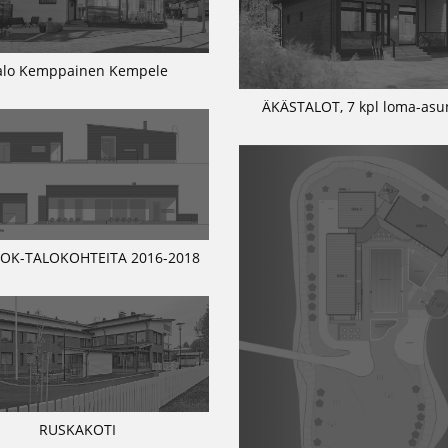
alo Kemppainen Kempele
ÄKÄSTALOT, 7 kpl loma-asu
 OK-TALOKOHTEITA 2016-2018
RUSKAKOTI