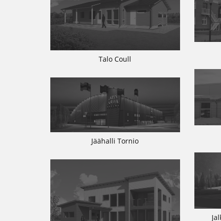
Talo Coull
Jäähalli Tornio
Ja