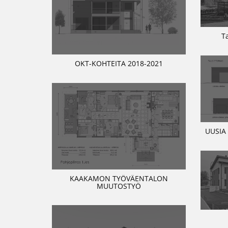
T
OKT-KOHTEITA 2018-2021
UUSIA
KAAKAMON TYÖVÄENTALON
MUUTOSTYÖ