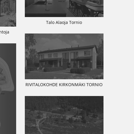
Talo Alaoja Tornio
ntoja
RIVITALOKOHDE KIRKONMÄKI TORNIO