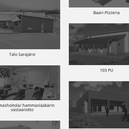
Baari-Pizzeria
Talo Sarajärvi
103 PU
ashoitola/ hammaslääkärin
vastaanotto