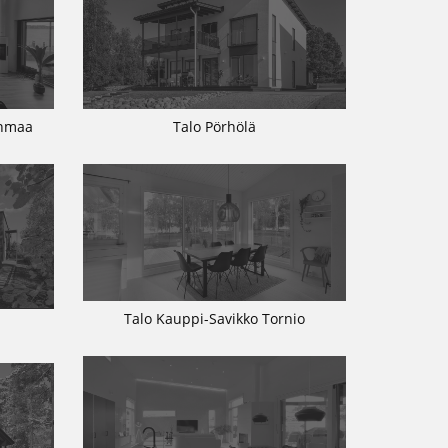
inmaa
Talo Pörhölä
Talo Kauppi-Savikko Tornio