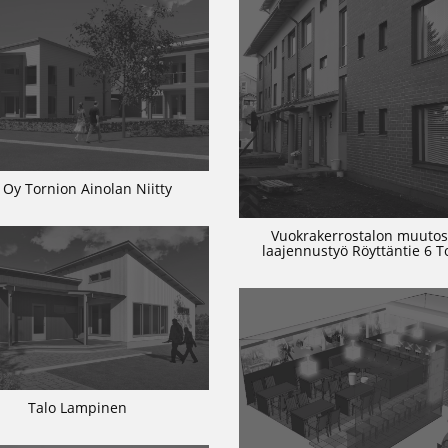
 Oy Tornion Ainolan Niitty
Vuokrakerrostalon muutos
laajennustyö Röyttäntie 6 T
Talo Lampinen