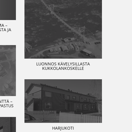
MA –
TA JA
LUONNOS KÄVELYSILLASTA
KUKKOLANKOSKELLE
TTÄ –
PASTUS
HARJUKOTI