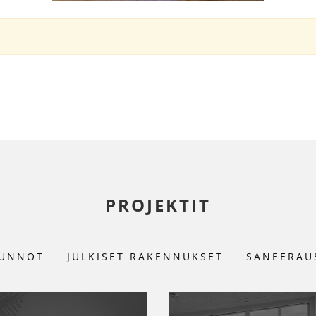
PROJEKTIT
UNNOT
JULKISET RAKENNUKSET
SANEERAU