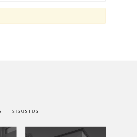
S
SISUSTUS