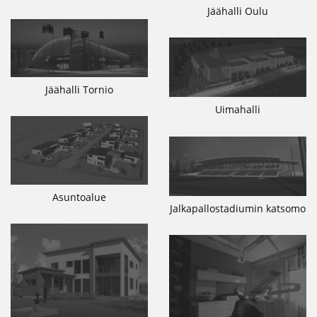
Jäähalli Oulu
Jäähalli Tornio
Uimahalli
Asuntoalue
Jalkapallostadiumin katsomo