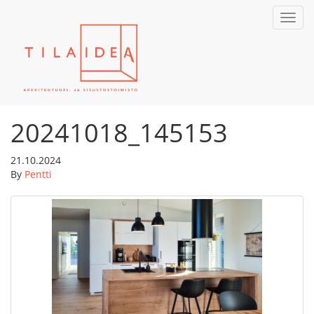
Toggl
navig
20241018_145153
21.10.2024
By
Pentti