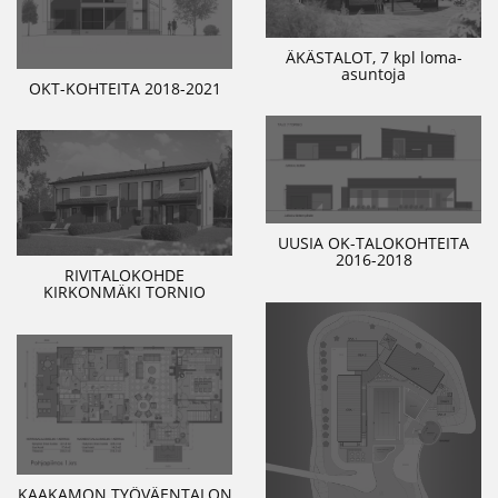
ÄKÄSTALOT, 7 kpl loma-
asuntoja
OKT-KOHTEITA 2018-2021
UUSIA OK-TALOKOHTEITA
2016-2018
RIVITALOKOHDE
KIRKONMÄKI TORNIO
KAAKAMON TYÖVÄENTALON