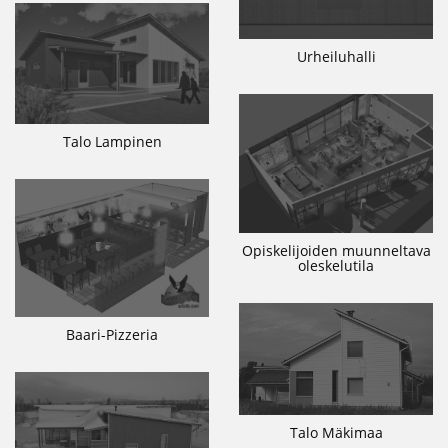
Urheiluhalli
Talo Lampinen
Opiskelijoiden muunneltava
oleskelutila
Baari-Pizzeria
Talo Mäkimaa