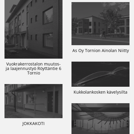
As Oy Tornion Ainolan Niitty
Vuokrakerrostalon muutos-
ja laajennustyö Röyttäntie 6
Tornio
Kukkolankosken kävelysilta
JOKKAKOTI