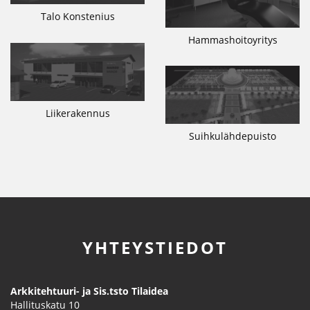
Talo Konstenius
Hammashoitoyritys
Liikerakennus
Suihkulähdepuisto
YHTEYSTIEDOT
Arkkitehtuuri- ja Sis.tsto Tilaidea
Hallituskatu 10