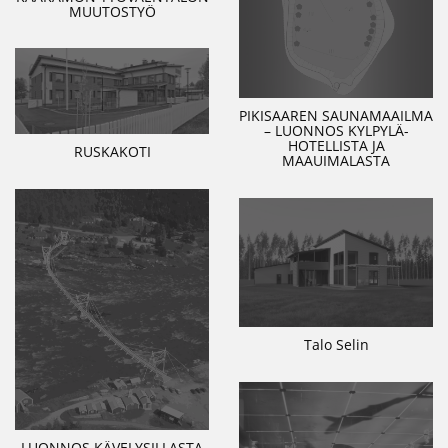
MUUTOSTYÖ
PIKISAAREN SAUNAMAAILMA
– LUONNOS KYLPYLÄ-
HOTELLISTA JA
RUSKAKOTI
MAAUIMALASTA
Talo Selin
LUONNOS KÄVELYSILLASTA