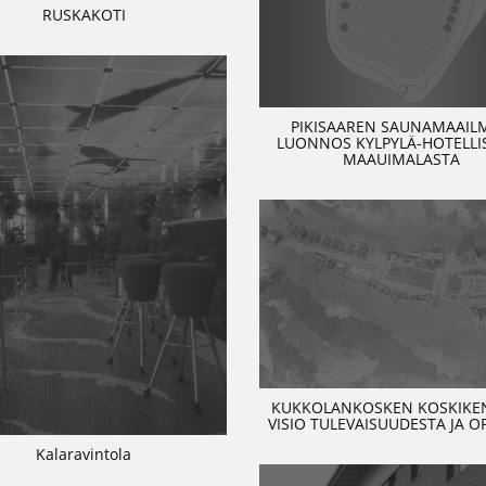
RUSKAKOTI
PIKISAAREN SAUNAMAAIL
LUONNOS KYLPYLÄ-HOTELLIS
MAAUIMALASTA
KUKKOLANKOSKEN KOSKIKEN
VISIO TULEVAISUUDESTA JA O
Kalaravintola