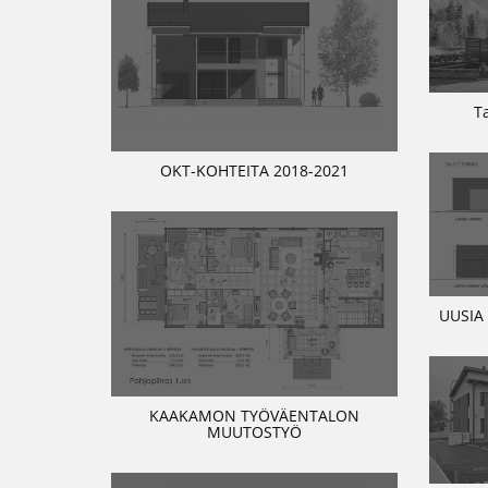
T
OKT-KOHTEITA 2018-2021
UUSIA
KAAKAMON TYÖVÄENTALON
MUUTOSTYÖ