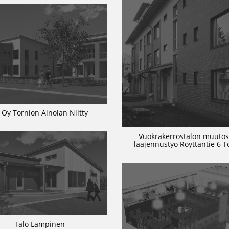
 Oy Tornion Ainolan Niitty
Vuokrakerrostalon muutos
laajennustyö Röyttäntie 6 T
Talo Lampinen