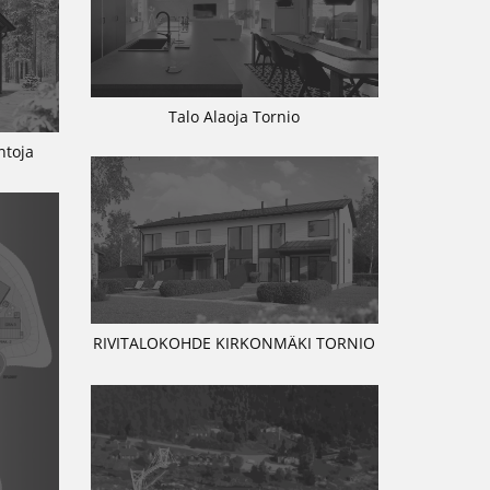
Talo Alaoja Tornio
ntoja
RIVITALOKOHDE KIRKONMÄKI TORNIO