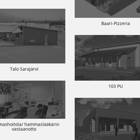
Baari-Pizzeria
Talo Sarajärvi
103 PU
ashoitola/ hammaslääkärin
vastaanotto