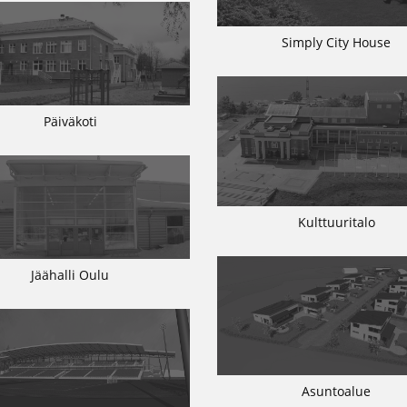
Simply City House
Päiväkoti
Kulttuuritalo
Jäähalli Oulu
Asuntoalue