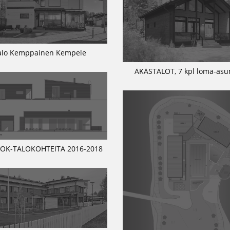
alo Kemppainen Kempele
ÄKÄSTALOT, 7 kpl loma-asu
 OK-TALOKOHTEITA 2016-2018