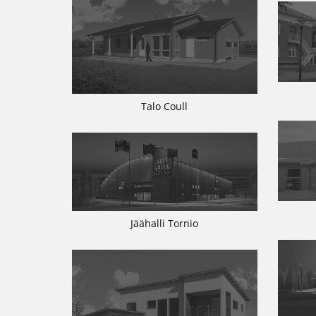
Talo Coull
Jäähalli Tornio