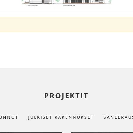
PROJEKTIT
UNNOT
JULKISET RAKENNUKSET
SANEERAU