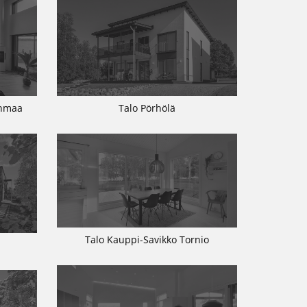
inmaa
Talo Pörhölä
Talo Kauppi-Savikko Tornio