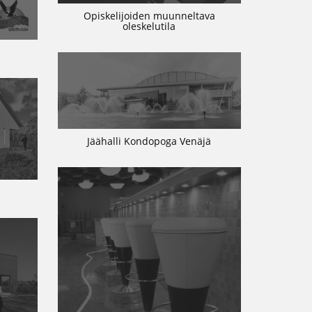
Opiskelijoiden muunneltava
oleskelutila
Jäähalli Kondopoga Venäjä