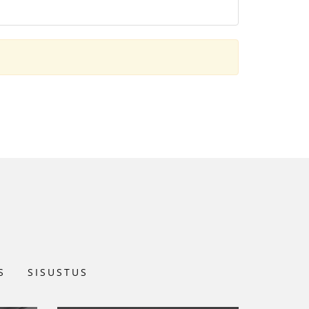
S
SISUSTUS