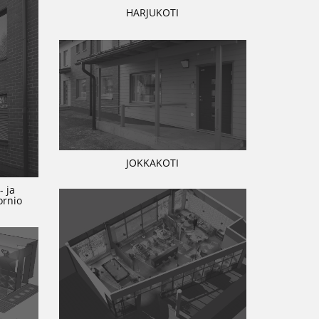
HARJUKOTI
JOKKAKOTI
- ja
ornio