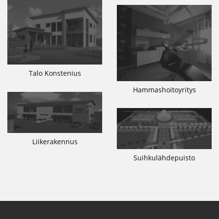
Talo Konstenius
Hammashoitoyritys
Liikerakennus
Suihkulähdepuisto