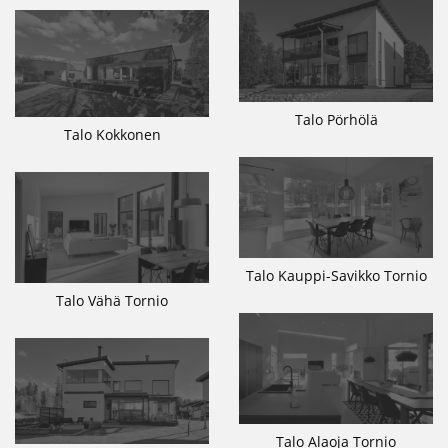
Talo Pörhölä
Talo Kokkonen
Talo Kauppi-Savikko Tornio
Talo Vähä Tornio
Talo Alaoja Tornio