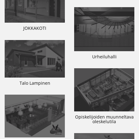
JOKKAKOTI
Urheiluhalli
Talo Lampinen
Opiskelijoiden muunneltava
oleskelutila