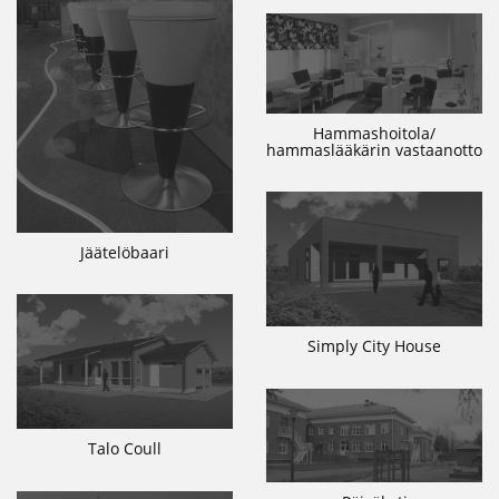
Hammashoitola/
hammaslääkärin vastaanotto
Jäätelöbaari
Simply City House
Talo Coull