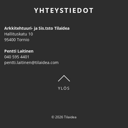
YHTEYSTIEDOT
Arkkitehtuuri- ja Sis.tsto Tilaidea
Hallituskatu 10
95400
Tornio
Pentti Laitinen
040 595 4401
pentti.laitinen@tilaidea.com
YLÖS
© 2026 Tilaidea