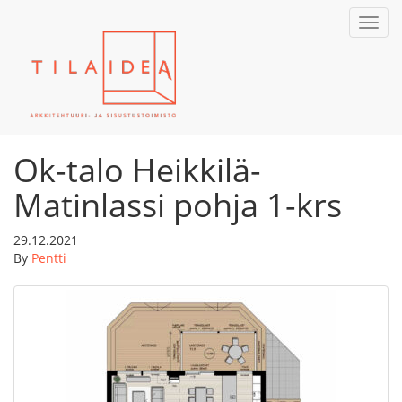
Toggl
navig
Ok-talo Heikkilä-
Matinlassi pohja 1-krs
29.12.2021
By
Pentti