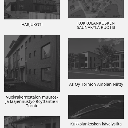
KUKKOLANKOSKEN
HARJUKOTI
SAUNAKYLÄ RUOTSI
As Oy Tornion Ainolan Niitty
Vuokrakerrostalon muutos-
ja laajennustyö Röyttäntie 6
Tornio
Kukkolankosken kävelysilta