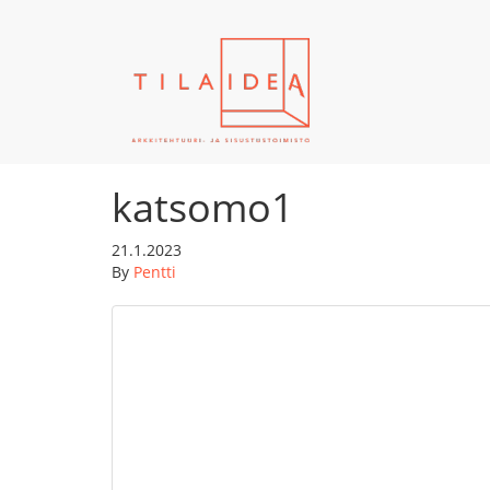
katsomo1
21.1.2023
By
Pentti