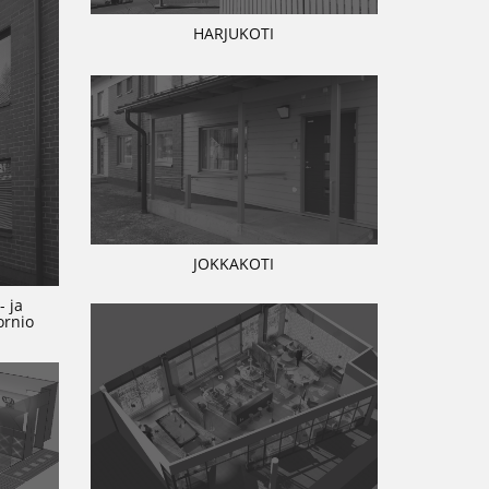
HARJUKOTI
JOKKAKOTI
- ja
ornio