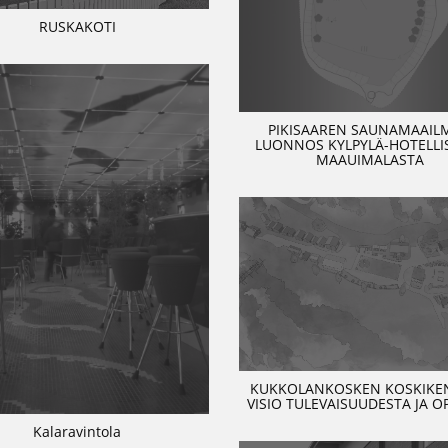
RUSKAKOTI
PIKISAAREN SAUNAMAAIL
LUONNOS KYLPYLÄ-HOTELLIS
MAAUIMALASTA
KUKKOLANKOSKEN KOSKIKEN
VISIO TULEVAISUUDESTA JA O
Kalaravintola