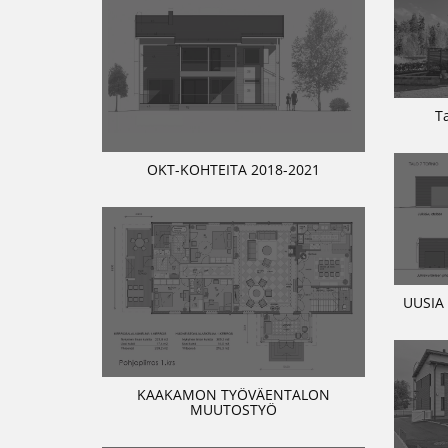
T
OKT-KOHTEITA 2018-2021
UUSIA
KAAKAMON TYÖVÄENTALON
MUUTOSTYÖ