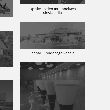
Opiskelijoiden muunneltava
oleskelutila
Jäähalli Kondopoga Venäjä