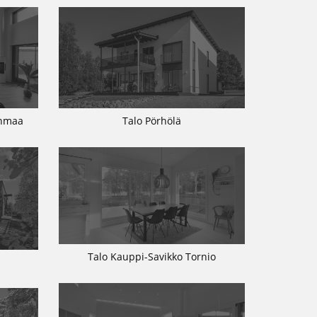
inmaa
Talo Pörhölä
Talo Kauppi-Savikko Tornio