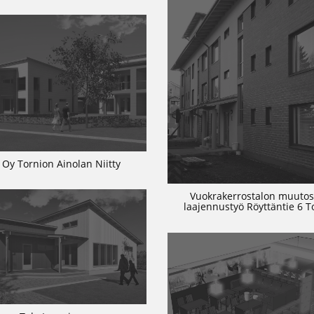
 Oy Tornion Ainolan Niitty
Vuokrakerrostalon muutos
laajennustyö Röyttäntie 6 T