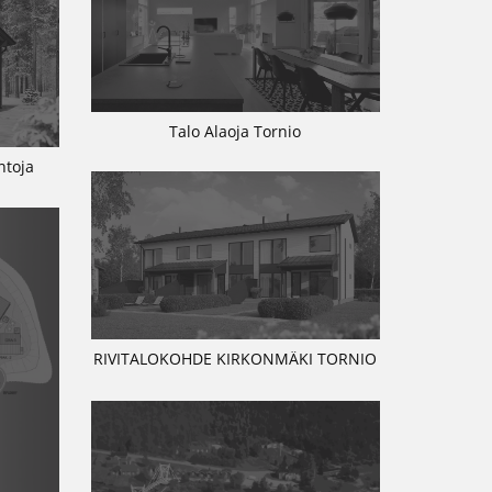
Talo Alaoja Tornio
ntoja
RIVITALOKOHDE KIRKONMÄKI TORNIO