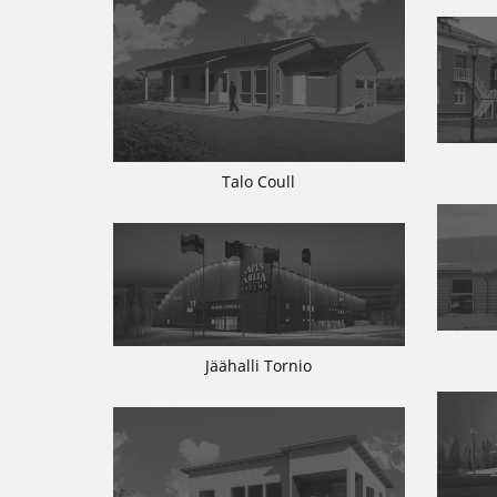
Talo Coull
Jäähalli Tornio