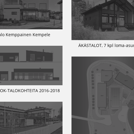
alo Kemppainen Kempele
ÄKÄSTALOT, 7 kpl loma-asu
 OK-TALOKOHTEITA 2016-2018