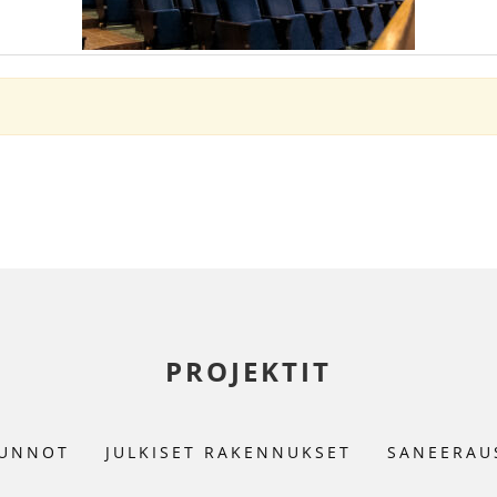
PROJEKTIT
UNNOT
JULKISET RAKENNUKSET
SANEERAU