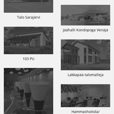
Talo Sarajärvi
Jäähalli Kondopoga Venäjä
103 PU
Lakkapää-talomalleja
Hammashoitola/