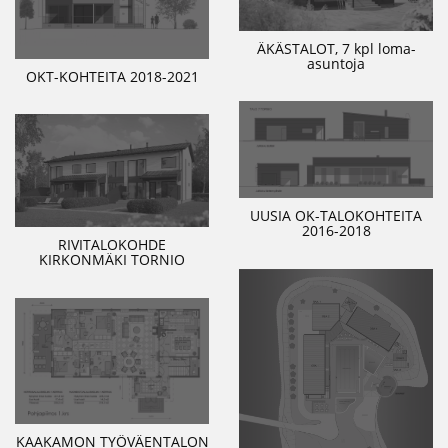
ÄKÄSTALOT, 7 kpl loma-
asuntoja
OKT-KOHTEITA 2018-2021
UUSIA OK-TALOKOHTEITA
2016-2018
RIVITALOKOHDE
KIRKONMÄKI TORNIO
KAAKAMON TYÖVÄENTALON