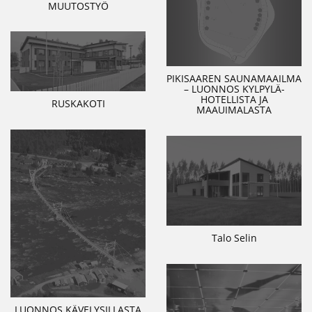
MUUTOSTYÖ
PIKISAAREN SAUNAMAAILMA
– LUONNOS KYLPYLÄ-
HOTELLISTA JA
RUSKAKOTI
MAAUIMALASTA
Talo Selin
LUONNOS KÄVELYSILLASTA