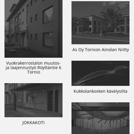
As Oy Tornion Ainolan Niitty
Vuokrakerrostalon muutos-
ja laajennustyö Röyttäntie 6
Tornio
Kukkolankosken kävelysilta
JOKKAKOTI