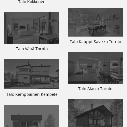
Talo Kokkonen
Talo Kauppi-Savikko Tornio
Talo Vähä Tornio
Talo Alaoja Tornio
Talo Kemppainen Kempele