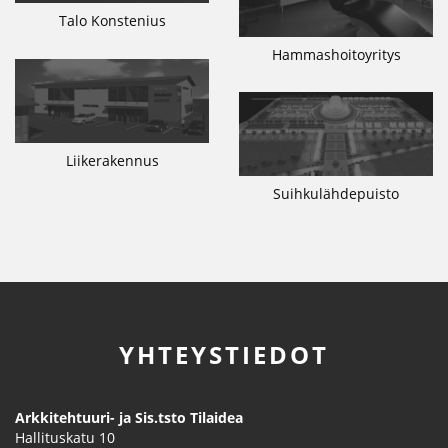
Talo Konstenius
Hammashoitoyritys
Liikerakennus
Suihkulähdepuisto
YHTEYSTIEDOT
Arkkitehtuuri- ja Sis.tsto Tilaidea
Hallituskatu 10