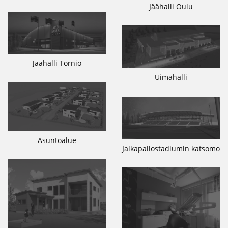
Jäähalli Oulu
Jäähalli Tornio
Uimahalli
Asuntoalue
Jalkapallostadiumin katsomo