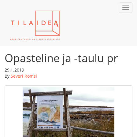
Toggl
navig
Opasteline ja -taulu pr
29.1.2019
By
Severi Romsi