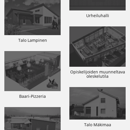
Urheiluhalli
Talo Lampinen
Opiskelijoiden muunneltava
oleskelutila
Baari-Pizzeria
Talo Mäkimaa