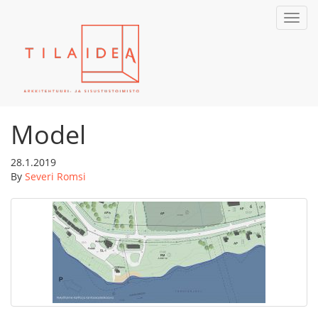
Toggl
navig
Model
28.1.2019
By
Severi Romsi