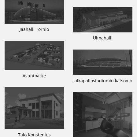
Jäähalli Tornio
Uimahalli
Asuntoalue
Jalkapallostadiumin katsomo
Talo Konstenius