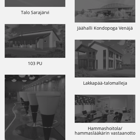
Talo Sarajärvi
Jäähalli Kondopoga Venäjä
103 PU
Lakkapää-talomalleja
Hammashoitola/
hammaslääkärin vastaanotto