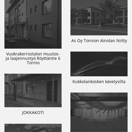
As Oy Tornion Ainolan Niitty
Vuokrakerrostalon muutos-
ja laajennustyö Röyttäntie 6
Tornio
Kukkolankosken kävelysilta
JOKKAKOTI