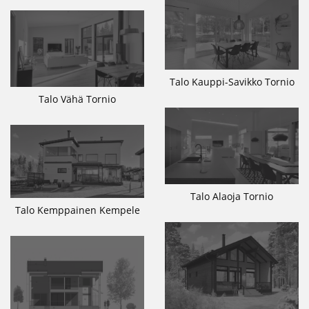
Talo Kauppi-Savikko Tornio
Talo Vähä Tornio
Talo Alaoja Tornio
Talo Kemppainen Kempele