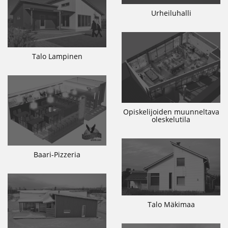
Urheiluhalli
Talo Lampinen
Opiskelijoiden muunneltava
oleskelutila
Baari-Pizzeria
Talo Mäkimaa