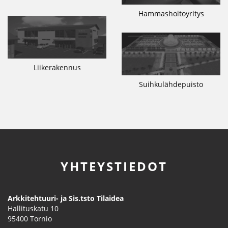
Hammashoitoyritys
Liikerakennus
Suihkulähdepuisto
YHTEYSTIEDOT
Arkkitehtuuri- ja Sis.tsto Tilaidea
Hallituskatu 10
95400
Tornio