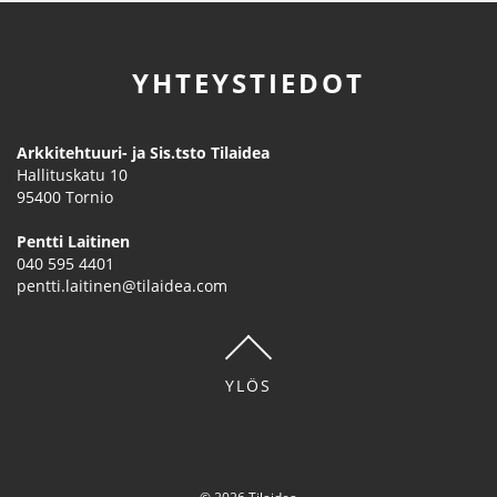
YHTEYSTIEDOT
Arkkitehtuuri- ja Sis.tsto Tilaidea
Hallituskatu 10
95400
Tornio
Pentti Laitinen
040 595 4401
pentti.laitinen@tilaidea.com
YLÖS