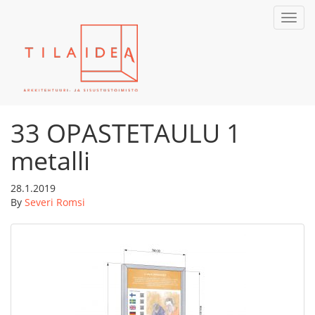
Toggl
navig
33 OPASTETAULU 1
metalli
28.1.2019
By
Severi Romsi