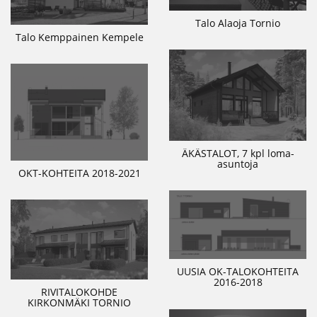
Talo Alaoja Tornio
Talo Kemppainen Kempele
ÄKÄSTALOT, 7 kpl loma-
asuntoja
OKT-KOHTEITA 2018-2021
UUSIA OK-TALOKOHTEITA
2016-2018
RIVITALOKOHDE
KIRKONMÄKI TORNIO