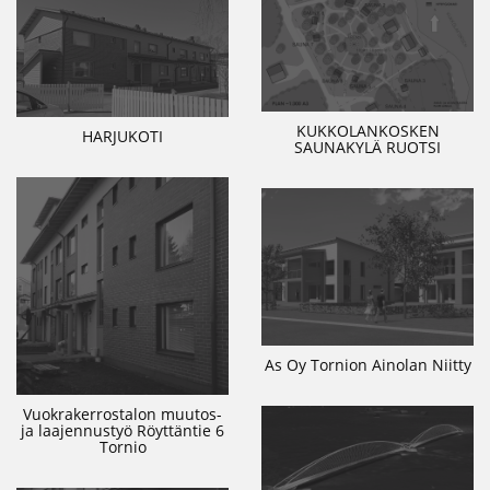
KUKKOLANKOSKEN
HARJUKOTI
SAUNAKYLÄ RUOTSI
As Oy Tornion Ainolan Niitty
Vuokrakerrostalon muutos-
ja laajennustyö Röyttäntie 6
Tornio