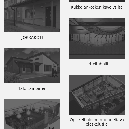
Kukkolankosken kävelysilta
JOKKAKOTI
Urheiluhalli
Talo Lampinen
Opiskelijoiden muunneltava
oleskelutila