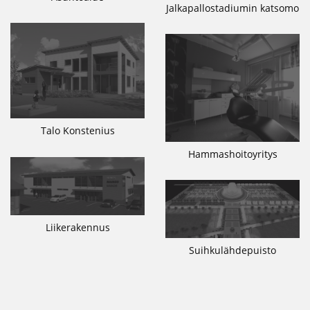
Jalkapallostadiumin katsomo
Talo Konstenius
Hammashoitoyritys
Liikerakennus
Suihkulähdepuisto