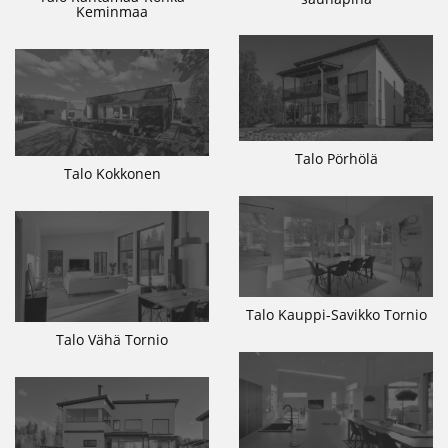
Keminmaa
Talo Pörhölä
Talo Kokkonen
Talo Kauppi-Savikko Tornio
Talo Vähä Tornio