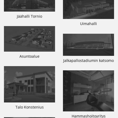
Jäähalli Tornio
Uimahalli
Asuntoalue
Jalkapallostadiumin katsomo
Talo Konstenius
Hammashoitoyritys