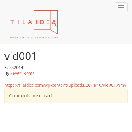
Toggl
navig
vid001
9.10.2014
By
Severi Romsi
https://tilaidea.com/wp-content/uploads/2014/10/vid001.wmv
Comments are closed.