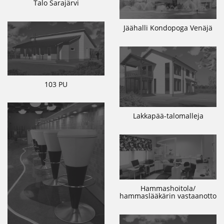
Talo Sarajärvi
Jäähalli Kondopoga Venäjä
103 PU
Lakkapää-talomalleja
Hammashoitola/
hammaslääkärin vastaanotto