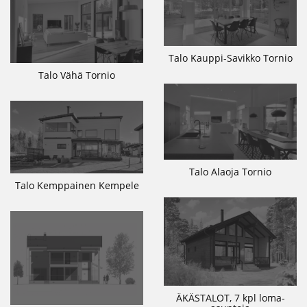
Talo Kauppi-Savikko Tornio
Talo Vähä Tornio
Talo Alaoja Tornio
Talo Kemppainen Kempele
ÄKÄSTALOT, 7 kpl loma-