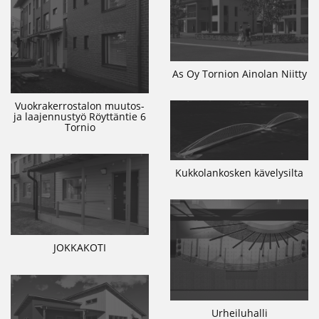
As Oy Tornion Ainolan Niitty
Vuokrakerrostalon muutos-
ja laajennustyö Röyttäntie 6
Tornio
Kukkolankosken kävelysilta
JOKKAKOTI
Urheiluhalli