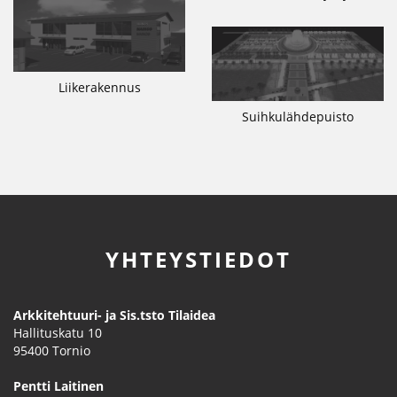
Liikerakennus
Suihkulähdepuisto
YHTEYSTIEDOT
Arkkitehtuuri- ja Sis.tsto Tilaidea
Hallituskatu 10
95400
Tornio
Pentti Laitinen