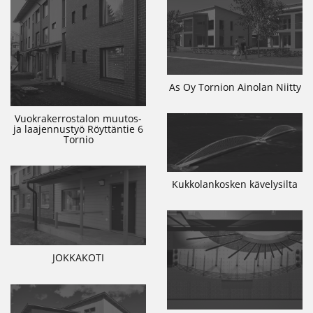
As Oy Tornion Ainolan Niitty
Vuokrakerrostalon muutos-
ja laajennustyö Röyttäntie 6
Tornio
Kukkolankosken kävelysilta
JOKKAKOTI