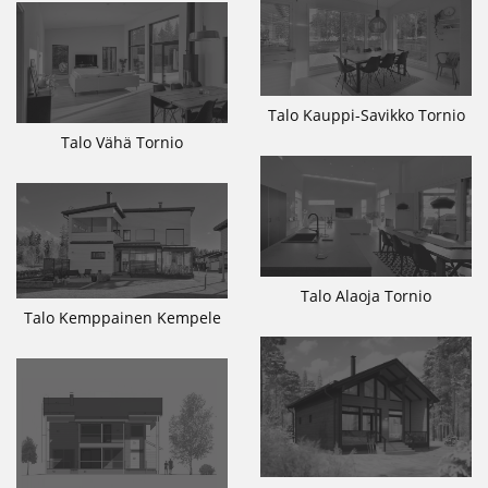
Talo Kauppi-Savikko Tornio
Talo Vähä Tornio
Talo Alaoja Tornio
Talo Kemppainen Kempele