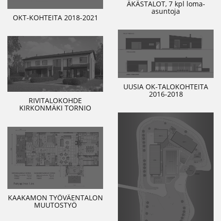
ÄKÄSTALOT, 7 kpl loma-
asuntoja
OKT-KOHTEITA 2018-2021
UUSIA OK-TALOKOHTEITA
2016-2018
RIVITALOKOHDE
KIRKONMÄKI TORNIO
KAAKAMON TYÖVÄENTALON
MUUTOSTYÖ