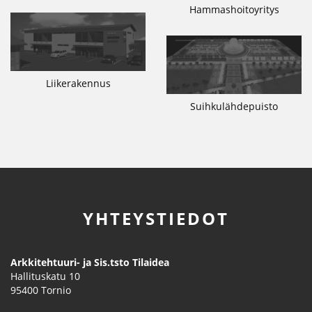
Hammashoitoyritys
Liikerakennus
Suihkulähdepuisto
YHTEYSTIEDOT
Arkkitehtuuri- ja Sis.tsto Tilaidea
Hallituskatu 10
95400
Tornio