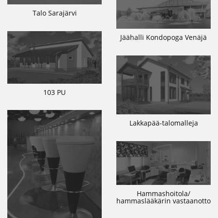
Talo Sarajärvi
Jäähalli Kondopoga Venäjä
103 PU
Lakkapää-talomalleja
Hammashoitola/
hammaslääkärin vastaanotto