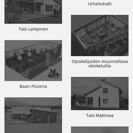
Urheiluhalli
Talo Lampinen
Opiskelijoiden muunneltava
oleskelutila
Baari-Pizzeria
Talo Mäkimaa