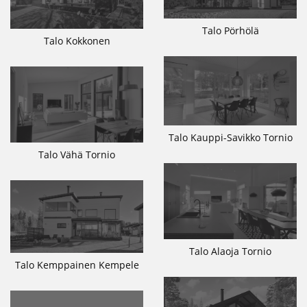
Talo Pörhölä
Talo Kokkonen
Talo Kauppi-Savikko Tornio
Talo Vähä Tornio
Talo Alaoja Tornio
Talo Kemppainen Kempele