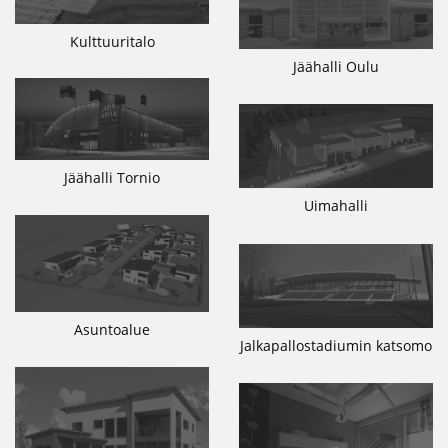
Kulttuuritalo
Jäähalli Oulu
Jäähalli Tornio
Uimahalli
Asuntoalue
Jalkapallostadiumin katsomo