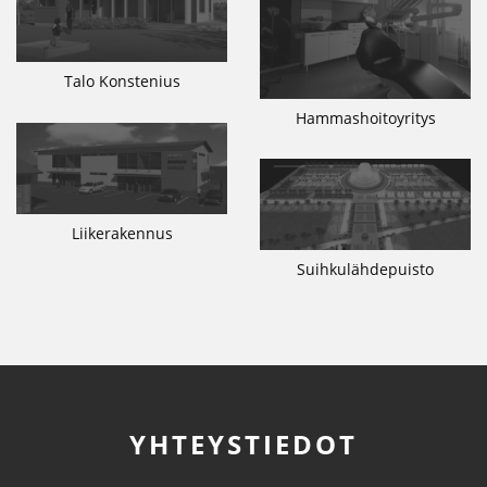
Talo Konstenius
Hammashoitoyritys
Liikerakennus
Suihkulähdepuisto
YHTEYSTIEDOT