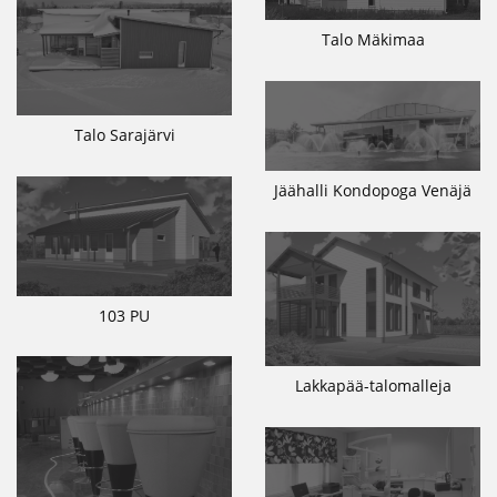
Talo Mäkimaa
Talo Sarajärvi
Jäähalli Kondopoga Venäjä
103 PU
Lakkapää-talomalleja