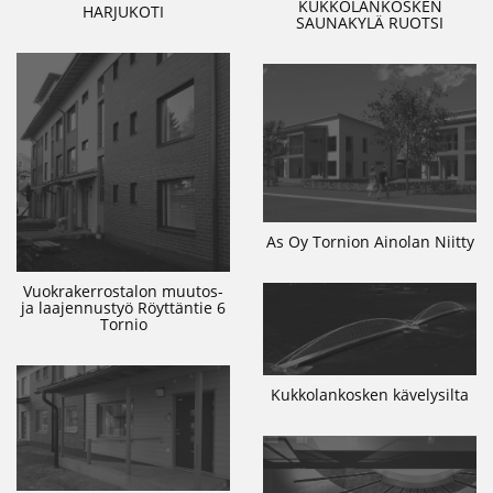
KUKKOLANKOSKEN
HARJUKOTI
SAUNAKYLÄ RUOTSI
As Oy Tornion Ainolan Niitty
Vuokrakerrostalon muutos-
ja laajennustyö Röyttäntie 6
Tornio
Kukkolankosken kävelysilta