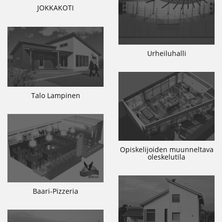
JOKKAKOTI
Urheiluhalli
Talo Lampinen
Opiskelijoiden muunneltava
oleskelutila
Baari-Pizzeria