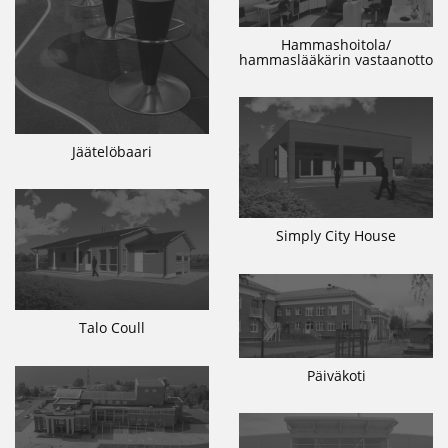
Hammashoitola/
hammaslääkärin vastaanotto
Jäätelöbaari
Simply City House
Talo Coull
Päiväkoti