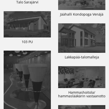
Talo Sarajärvi
Jäähalli Kondopoga Venäjä
103 PU
Lakkapää-talomalleja
Hammashoitola/
hammaslääkärin vastaanotto