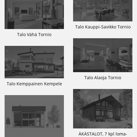
Talo Kauppi-Savikko Tornio
Talo Vähä Tornio
Talo Alaoja Tornio
Talo Kemppainen Kempele
ÄKÄSTALOT, 7 kpl loma-