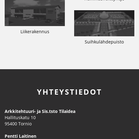
Liikerakennus
Suihkulähdepuisto
YHTEYSTIEDOT
Arkkitehtuuri- ja Sis.tsto Tilaidea
Hallituskatu 10
95400
Tornio
Pentti Laitinen