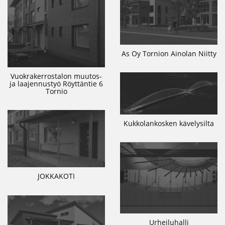
As Oy Tornion Ainolan Niitty
Vuokrakerrostalon muutos-
ja laajennustyö Röyttäntie 6
Tornio
Kukkolankosken kävelysilta
JOKKAKOTI
Urheiluhalli