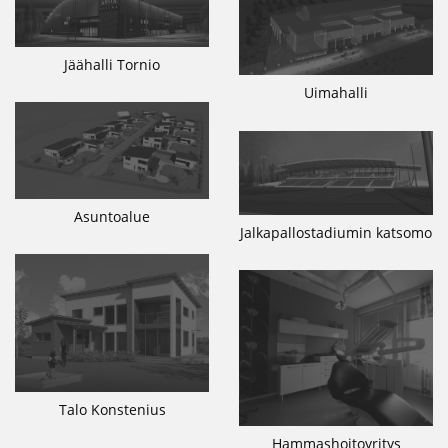
Jäähalli Tornio
Uimahalli
Asuntoalue
Jalkapallostadiumin katsomo
Talo Konstenius
Hammashoitoyritys